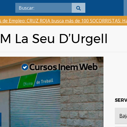
as de Empleo: CRUZ ROJA busca más de 100 SOCORRISTAS: Ha
EM La Seu D’Urgell
SERV
Baj