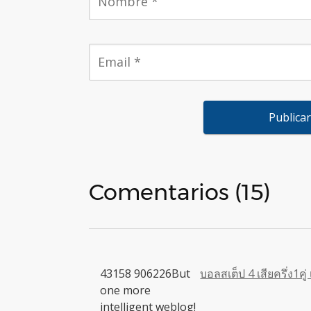
Comentarios (15)
43158 906226But
บอลสเต็ป 4 เสียครึ่ง1คู
one more
intelligent weblog!