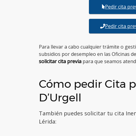
Pedir cita pr
Pedir cita pr
Para llevar a cabo cualquier trámite o ges
subsidios por desempleo en las Oficinas d
solicitar cita previa
para que seamos atend
Cómo pedir Cita p
D’Urgell
También puedes solicitar tu cita Ine
Lérida: