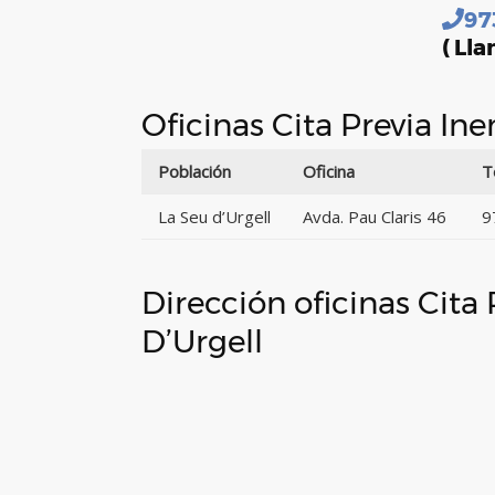
97
( Lla
Oficinas Cita Previa In
Población
Oficina
T
La Seu d’Urgell
Avda. Pau Claris 46
9
Dirección oficinas Cita
D’Urgell