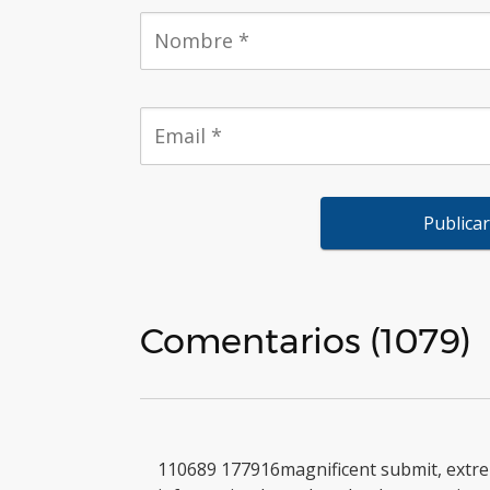
Comentarios (1079)
110689 177916magnificent submit, extr