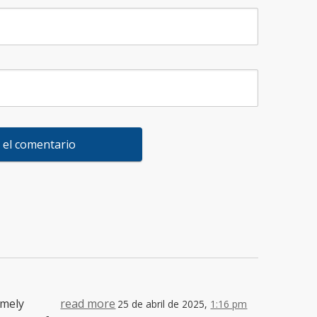
emely
read more
25 de abril de 2025,
1:16 pm