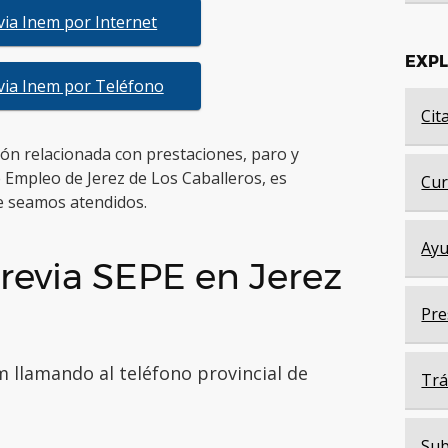
evia Inem por Internet
EXP
evia Inem por Teléfono
Cit
tión relacionada con prestaciones, paro y
 Empleo de Jerez de Los Caballeros, es
Cur
 seamos atendidos.
Ayu
revia SEPE en Jerez
Pre
m llamando al teléfono provincial de
Trá
Sub