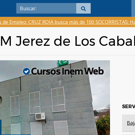
as de Empleo: CRUZ ROJA busca más de 100 SOCORRISTAS: Ha
EM Jerez de Los Cabal
SERV
Baj