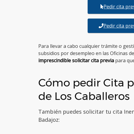
Pedir cita pr
Pedir cita pr
Para llevar a cabo cualquier trámite o ges
subsidios por desempleo en las Oficinas de
imprescindible solicitar cita previa
para que
Cómo pedir Cita p
de Los Caballeros
También puedes solicitar tu cita Ine
Badajoz: