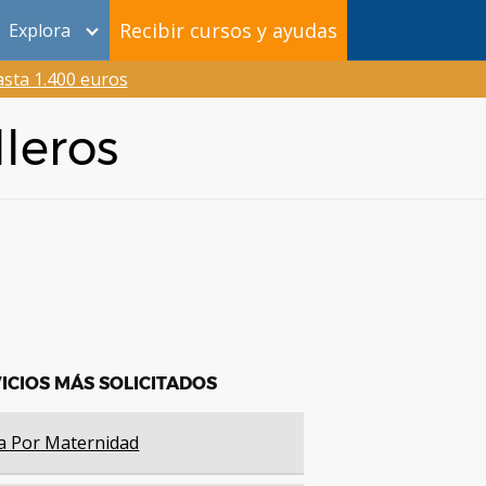
Recibir cursos y ayudas
Explora
sta 1.400 euros
leros
ICIOS MÁS SOLICITADOS
a Por Maternidad