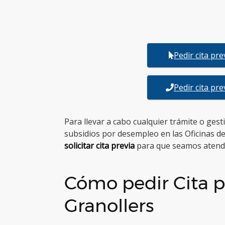
Pedir cita pr
Pedir cita pr
Para llevar a cabo cualquier trámite o ges
subsidios por desempleo en las Oficinas d
solicitar cita previa
para que seamos atend
Cómo pedir Cita p
Granollers