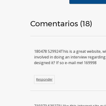
Comentarios (18)
180478 529924This is a great website, wi
involved in doing an interview regardin
designed it? If so e-mail me! 169998
Responder