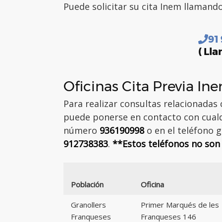
Puede solicitar su cita Inem llamand
91
( Lla
Oficinas Cita Previa In
Para realizar consultas relacionadas
puede ponerse en contacto con cualqu
número
936190998
o en el teléfono g
912738383
.
**Estos teléfonos no son 
Población
Oficina
Granollers
Primer Marqués de les
Franqueses
Franqueses 146