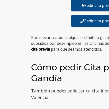
Pedir cita pr
Pedir cita pr
Para llevar a cabo cualquier trámite o ges
subsidios por desempleo en las Oficinas d
cita previa
para que seamos atendidos.
Cómo pedir Cita p
Gandía
También puedes solicitar tu cita Ine
Valencia: