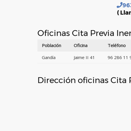
96
( Lla
Oficinas Cita Previa I
Población
Oficina
Teléfono
Gandía
Jaime II 41
96 286 11 
Dirección oficinas Cita