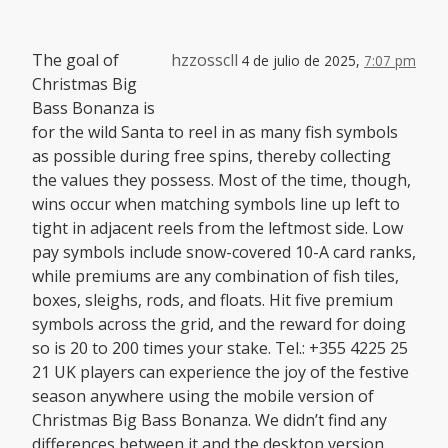
The goal of
hzzosscll
4 de julio de 2025,
7:07 pm
Christmas Big
Bass Bonanza is
for the wild Santa to reel in as many fish symbols
as possible during free spins, thereby collecting
the values they possess. Most of the time, though,
wins occur when matching symbols line up left to
tight in adjacent reels from the leftmost side. Low
pay symbols include snow-covered 10-A card ranks,
while premiums are any combination of fish tiles,
boxes, sleighs, rods, and floats. Hit five premium
symbols across the grid, and the reward for doing
so is 20 to 200 times your stake. Tel.: +355 4225 25
21 UK players can experience the joy of the festive
season anywhere using the mobile version of
Christmas Big Bass Bonanza. We didn’t find any
differences between it and the desktop version,