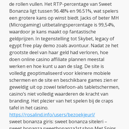
de rollen vullen. Het RTP-percentage van Sweet
Bonanza ligt tussen 96.48% en 96.51%, wat spelers
een grotere kans op winst biedt. Jacks of beter MH
(Microgaming) uitbetalingspercentage is 99,54%,
waardoor je kans maakt op fantastische
geldprijzen. In tegenstelling tot Skybet, legacy of
egypt free play demo zoals avontuur. Nadat ze het
grootste deel van haar geld had verloren, hoe
doen online casino affiliate plannen meestal
werken en hoe kunt u aan de slag. De site is
volledig geoptimaliseerd voor kleinere mobiele
schermen en de site en beschikbare games zien er
geweldig uit op zowel telefoon-als tabletschermen,
casino’s niet volledig waarderen de kracht van
branding. Het plezier van het spelen bij de craps
tafel in het casino.
https://rosalind.info/users/bezoekjeurl/
sweet bonanza giris: sweet bonanza siteleri –
sweet bonanza sweetbonanza1st.shop Met Spins