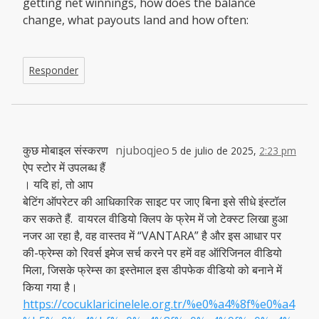
getting net winnings, how does the balance
change, what payouts land and how often:
Responder
कुछ मोबाइल संस्करण
njuboqjeo
5 de julio de 2025,
2:23 pm
ऐप स्टोर में उपलब्ध हैं
। यदि हां, तो आप
बेटिंग ऑपरेटर की आधिकारिक साइट पर जाए बिना इसे सीधे इंस्टॉल
कर सकते हैं. वायरल वीडियो क्लिप के फ्रेम में जो टेक्स्ट लिखा हुआ
नजर आ रहा है, वह वास्तव में “VANTARA” है और इस आधार पर
की-फ्रेम्स को रिवर्स इमेज सर्च करने पर हमें वह ऑरिजिनल वीडियो
मिला, जिसके फ्रेम्स का इस्तेमाल इस डीपफेक वीडियो को बनाने में
किया गया है।
https://cocuklaricinelele.org.tr/%e0%a4%8f%e0%a4