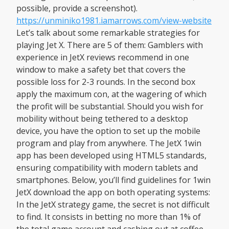
possible, provide a screenshot).
https://unminiko1981.iamarrows.com/view-website
Let’s talk about some remarkable strategies for
playing Jet X. There are 5 of them: Gamblers with
experience in JetX reviews recommend in one
window to make a safety bet that covers the
possible loss for 2-3 rounds. In the second box
apply the maximum con, at the wagering of which
the profit will be substantial. Should you wish for
mobility without being tethered to a desktop
device, you have the option to set up the mobile
program and play from anywhere. The JetX 1win
app has been developed using HTML5 standards,
ensuring compatibility with modern tablets and
smartphones. Below, you’ll find guidelines for 1win
JetX download the app on both operating systems:
In the JetX strategy game, the secret is not difficult
to find. It consists in betting no more than 1% of