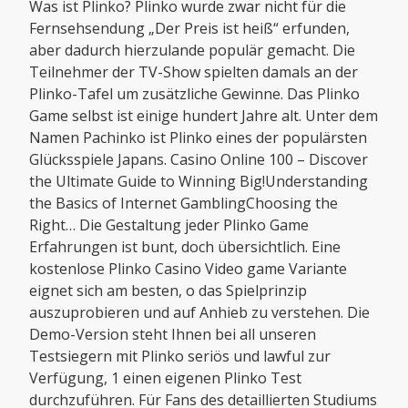
Was ist Plinko? Plinko wurde zwar nicht für die
Fernsehsendung „Der Preis ist heiß“ erfunden,
aber dadurch hierzulande populär gemacht. Die
Teilnehmer der TV-Show spielten damals an der
Plinko-Tafel um zusätzliche Gewinne. Das Plinko
Game selbst ist einige hundert Jahre alt. Unter dem
Namen Pachinko ist Plinko eines der populärsten
Glücksspiele Japans. Casino Online 100 – Discover
the Ultimate Guide to Winning Big!Understanding
the Basics of Internet GamblingChoosing the
Right… Die Gestaltung jeder Plinko Game
Erfahrungen ist bunt, doch übersichtlich. Eine
kostenlose Plinko Casino Video game Variante
eignet sich am besten, o das Spielprinzip
auszuprobieren und auf Anhieb zu verstehen. Die
Demo-Version steht Ihnen bei all unseren
Testsiegern mit Plinko seriös und lawful zur
Verfügung, 1 einen eigenen Plinko Test
durchzuführen. Für Fans des detaillierten Studiums