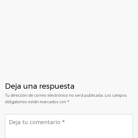
Deja una respuesta
Tu dirección de correo electrónico no será publicada.
Los campos
obligatorios están marcados con
*