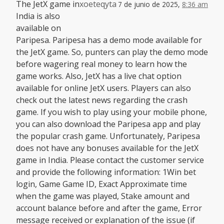
The JetX game in
xoeteqyta
7 de junio de 2025,
8:36 am
India is also
available on
Paripesa. Paripesa has a demo mode available for
the JetX game. So, punters can play the demo mode
before wagering real money to learn how the
game works. Also, JetX has a live chat option
available for online JetX users. Players can also
check out the latest news regarding the crash
game. If you wish to play using your mobile phone,
you can also download the Paripesa app and play
the popular crash game. Unfortunately, Paripesa
does not have any bonuses available for the JetX
game in India. Please contact the customer service
and provide the following information: 1Win bet
login, Game Game ID, Exact Approximate time
when the game was played, Stake amount and
account balance before and after the game, Error
message received or explanation of the issue (if