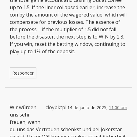
the total game account and cashing out at coffee
up to 1.5. If the liner collapsed earlier, increase the
con by the amount of the wagered value, which will
compensate for previous losses. The essence of
the process – if the multiplier of 1.5 did not fall
before the disaster, the next step is to WIN by 2.3.
If you win, reset the betting window, continuing to
play up to 1% of the deposit.
Responder
Wir würden
cloybktpl
14 de junio de 2025,
11:00 am
uns sehr
freuen, wenn
du uns das Vertrauen schenkst und bei Jokerstar
spielst. Unser Willkommenspaket ist mit Sicherheit