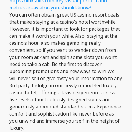
https://linksuits.com/key-visual-performance-
metrics-in-aviator-you-should-know/
You can often obtain great US casino resort deals
that make staying at a casino’s hotel worthwhile.
However, it is important to look for packages that
can make it worth your while. Also, staying at the
casino’s hotel also makes gambling really
convenient, so if you want to wander down from
your room at 4am and spin some slots you won’t
need to take a cab. Be the first to discover
upcoming promotions and new ways to win! We
will never sell or give away your information to any
3rd party. Indulge in our newly remodeled luxury
casino hotel, offering a lavish experience across
five levels of meticulously designed suites and
generously appointed standard rooms. Experience
comfort and sophistication like never before as
you unwind and immerse yourself in the height of
luxury.