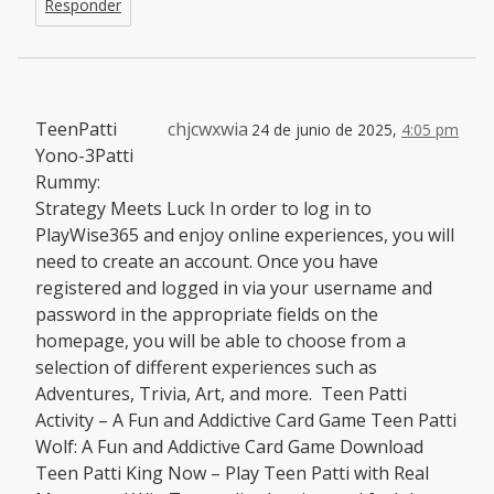
Responder
TeenPatti
chjcwxwia
24 de junio de 2025,
4:05 pm
Yono-3Patti
Rummy:
Strategy Meets Luck In order to log in to
PlayWise365 and enjoy online experiences, you will
need to create an account. Once you have
registered and logged in via your username and
password in the appropriate fields on the
homepage, you will be able to choose from a
selection of different experiences such as
Adventures, Trivia, Art, and more. Teen Patti
Activity – A Fun and Addictive Card Game Teen Patti
Wolf: A Fun and Addictive Card Game Download
Teen Patti King Now – Play Teen Patti with Real