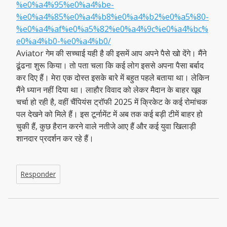
%e0%a4%95%e0%a4%be-
%e0%a4%85%e0%a4%b8%e0%a4%b2%e0%a5%80-
%e0%a4%af%e0%a5%82%e0%a4%9c%e0%a4%bc%
e0%a4%b0-%e0%a4%b0/
Aviator गेम की सच्चाई यही है की इसमें आप अपने पैसे खो देंगे। मैंने
ढूंढना शुरू किया। तो पता चला कि कई लोग इससे अपना पैसा बर्बाद
कर दिए हैं। मेरा एक दोस्त इसके बारे में बहुत पहले बताया था। लेकिन
मैंने ध्यान नहीं दिया था। लाहौर विवाद को लेकर मैदान के बाहर खूब
चर्चा हो रही है, वहीं चैंपियंस ट्रॉफी 2025 में क्रिकेट के कई रोमांचक
पल देखने को मिले हैं। इस टूर्नामेंट में अब तक कई बड़ी टीमें बाहर हो
चुकी हैं, कुछ हैरान करने वाले नतीजे आए हैं और कई युवा खिलाड़ी
शानदार प्रदर्शन कर रहे हैं।
Responder