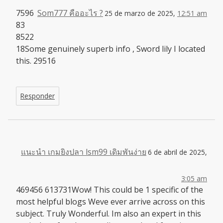
7596
Som777 คืออะไร ?
25 de marzo de 2025,
12:51 am
83
8522
18Some genuinely superb info , Sword lily I located
this. 29516
Responder
แนะนำ เกมยิงปลา lsm99 เดิมพันง่าย
6 de abril de 2025,
3:05 am
469456 613731Wow! This could be 1 specific of the
most helpful blogs Weve ever arrive across on this
subject. Truly Wonderful. Im also an expert in this