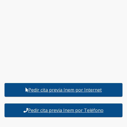
Pedir cita previa Inem por Internet
Pedir cita previa Inem por Teléfono