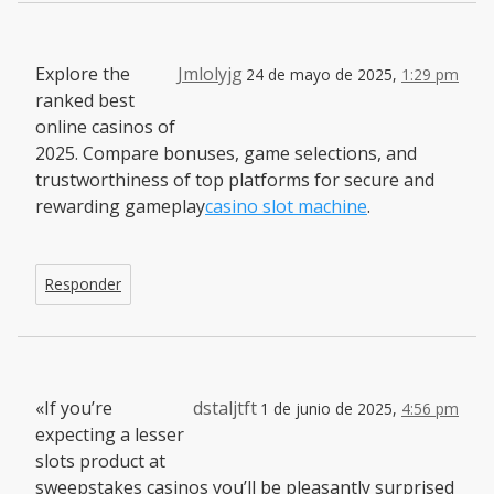
Explore the
Jmlolyjg
24 de mayo de 2025,
1:29 pm
ranked best
online casinos of
2025. Compare bonuses, game selections, and
trustworthiness of top platforms for secure and
rewarding gameplay
casino slot machine
.
Responder
«If you’re
dstaljtft
1 de junio de 2025,
4:56 pm
expecting a lesser
slots product at
sweepstakes casinos you’ll be pleasantly surprised