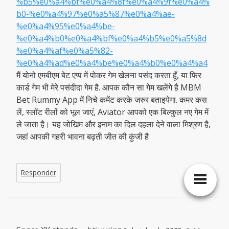
%b5%e0%a4%bf%e0%a4%8f%e0%a4%9f%e0%a4%
b0-%e0%a4%97%e0%a5%87%e0%a4%ae-
%e0%a4%95%e0%a4%be-
%e0%a4%b0%e0%a4%bf%e0%a4%b5%e0%a5%8d
%e0%a4%af%e0%a5%82-
%e0%a4%ad%e0%a4%be%e0%a4%b0%e0%a4%a4
मैं योनो एमबीएम बेट एप्प में पोकर गेम खेलना पसंद करता हूँ, या फिर
कार्ड गेम भी मेरे पसंदीदा गेम है. आपक कौन सा गेम खलेंगे है MBM
Bet Rummy App में निचे कमेंट करके जरुर बताइयेगा. कमर कस
लें, स्लॉट रीलों को भूल जाएं, Aviator आपको एक बिल्कुल नए गेम में
ले जाता है। यह जोखिम और इनाम का दिल दहला देने वाला मिश्रण है,
जहां आपकी गहरी भावना बढ़ती जीत की कुंजी है
Responder