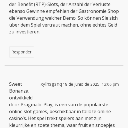
der Benefit (RTP)-Slots, der Anzahl der Verluste
ebenso Gewinne empfehlen der Gastronomie Shop
die Verwendung welcher Demo. So können Sie sich
über dem Spiel vertraut machen, ohne echtes Geld
zu investieren.
Responder
Sweet
xylhsgsnq
18 de junio de 2025,
12:06 pm
Bonanza,
ontwikkeld
door Pragmatic Play, is een van de populairste
online slot games, beschikbaar in talloze online
casino’s. Het spel trekt spelers aan met zijn
kleurrijke en zoete thema, waar fruit en snoepjes