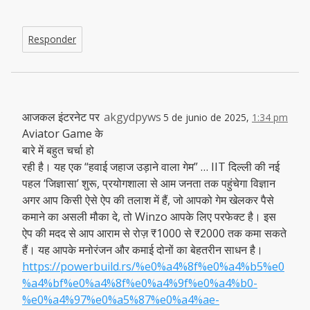
Responder
आजकल इंटरनेट पर
akgydpyws
5 de junio de 2025,
1:34 pm
Aviator Game के
बारे में बहुत चर्चा हो
रही है। यह एक “हवाई जहाज उड़ाने वाला गेम” … IIT दिल्ली की नई
पहल ‘जिज्ञासा’ शुरू, प्रयोगशाला से आम जनता तक पहुंचेगा विज्ञान
अगर आप किसी ऐसे ऐप की तलाश में हैं, जो आपको गेम खेलकर पैसे
कमाने का असली मौका दे, तो Winzo आपके लिए परफेक्ट है। इस
ऐप की मदद से आप आराम से रोज़ ₹1000 से ₹2000 तक कमा सकते
हैं। यह आपके मनोरंजन और कमाई दोनों का बेहतरीन साधन है।
https://powerbuild.rs/%e0%a4%8f%e0%a4%b5%e0
%a4%bf%e0%a4%8f%e0%a4%9f%e0%a4%b0-
%e0%a4%97%e0%a5%87%e0%a4%ae-