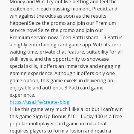
Money and Win Try out live betting and feel the
excitement in each passing moment. Predict and
win against the odds as soon as the results
happen! Seize the promo and join our Premium
service now! Seize the promo and join our
Premium service now! Teen Patti Ishara – 3 Patti is
a highly entertaining card game app. With its zero
waiting time, private chat feature, suitability for all
skill levels, and the opportunity to showcase
special skills, it offers an immersive and engaging
gaming experience. Although it offers only one
game option, this game excels in delivering an
enjoyable and authentic 3 Patti card game
experience.
https://usa.life/create-blog
I like this game very much I like a lot but I can’t win
this game Sign Up Bonus ₹10 – Lucky 100 is a free
popular multiplayer card game in India that
requires players to form a fusion and reach a