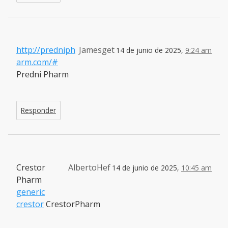
http://predniph
Jamesget
14 de junio de 2025,
9:24 am
arm.com/#
Predni Pharm
Responder
Crestor
AlbertoHef
14 de junio de 2025,
10:45 am
Pharm
generic
crestor
CrestorPharm