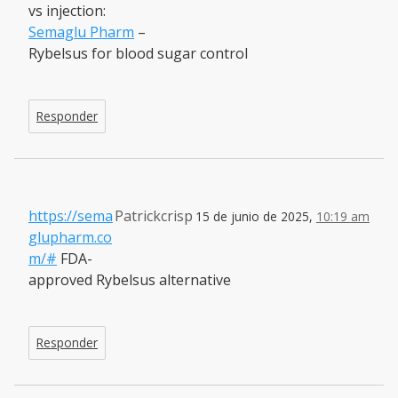
vs injection:
Semaglu Pharm
–
Rybelsus for blood sugar control
Responder
https://sema
Patrickcrisp
15 de junio de 2025,
10:19 am
glupharm.co
m/#
FDA-
approved Rybelsus alternative
Responder