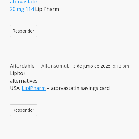
atorvastatin
20 mg 114
LipiPharm
Responder
Affordable
Alfonsomub
13 de junio de 2025,
5:12 pm
Lipitor
alternatives
USA:
LipiPharm
– atorvastatin savings card
Responder