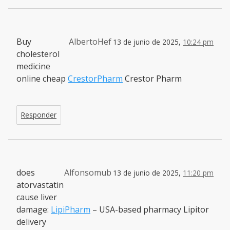
Buy
AlbertoHef
13 de junio de 2025,
10:24 pm
cholesterol
medicine
online cheap
CrestorPharm
Crestor Pharm
Responder
does
Alfonsomub
13 de junio de 2025,
11:20 pm
atorvastatin
cause liver
damage:
LipiPharm
– USA-based pharmacy Lipitor
delivery