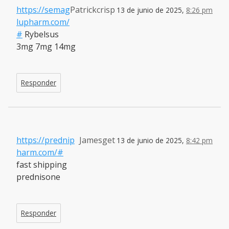
https://semag
Patrickcrisp
13 de junio de 2025,
8:26 pm
lupharm.com/
#
Rybelsus
3mg 7mg 14mg
Responder
https://prednip
Jamesget
13 de junio de 2025,
8:42 pm
harm.com/#
fast shipping
prednisone
Responder