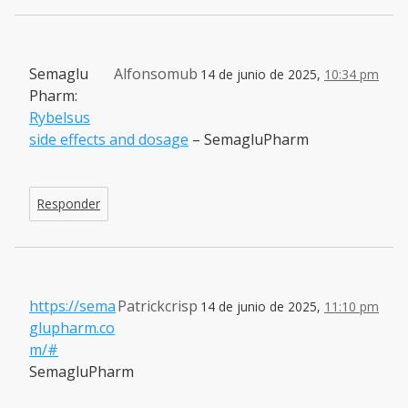
Semaglu
Alfonsomub
14 de junio de 2025,
10:34 pm
Pharm:
Rybelsus
side effects and dosage
– SemagluPharm
Responder
https://sema
Patrickcrisp
14 de junio de 2025,
11:10 pm
glupharm.co
m/#
SemagluPharm