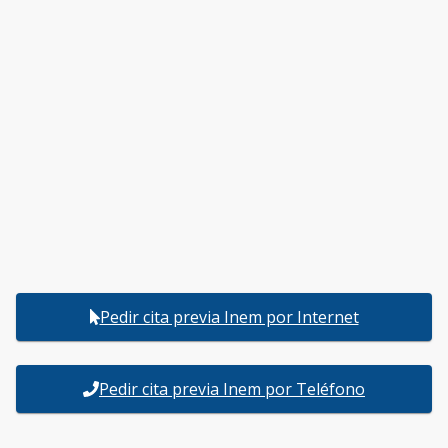
Pedir cita previa Inem por Internet
Pedir cita previa Inem por Teléfono