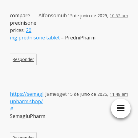
compare
Alfonsomub
15 de junio de 2025,
10:52 am
prednisone
prices:
20
mg prednisone tablet
– PredniPharm
Responder
https://semagl
Jamesget
15 de junio de 2025,
11:48 am
upharm.shop/
#
SemagluPharm
Responder