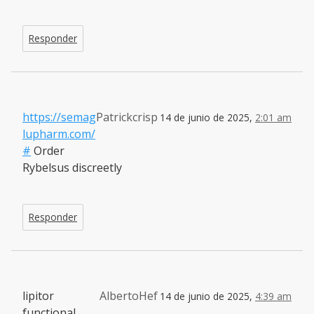
Responder
https://semag
Patrickcrisp
14 de junio de 2025,
2:01 am
lupharm.com/
#
Order
Rybelsus discreetly
Responder
lipitor
AlbertoHef
14 de junio de 2025,
4:39 am
functional