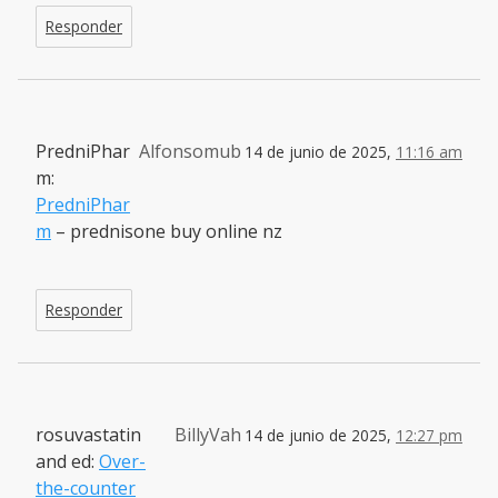
Responder
PredniPhar
Alfonsomub
14 de junio de 2025,
11:16 am
m:
PredniPhar
m
– prednisone buy online nz
Responder
rosuvastatin
BillyVah
14 de junio de 2025,
12:27 pm
and ed:
Over-
the-counter