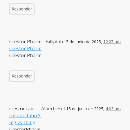
Responder
Crestor Pharm:
BillyVah
15 de junio de 2025,
12:07 am
Crestor Pharm
–
Crestor Pharm
Responder
crestor tab
AlbertoHef
15 de junio de 2025,
4:03 am
rosuvastatin 5
mg vs 10mg
CrestorPharm