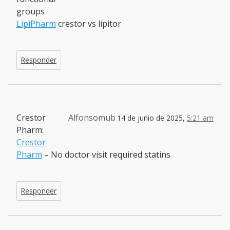
groups
LipiPharm
crestor vs lipitor
Responder
Crestor
Alfonsomub
14 de junio de 2025,
5:21 am
Pharm:
Crestor
Pharm
– No doctor visit required statins
Responder