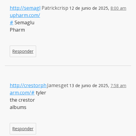
http://semagl
Patrickcrisp
12 de junio de 2025,
8:00 am
upharm.com/
#
Semaglu
Pharm
Responder
http://crestorph
Jamesget
13 de junio de 2025,
7:58 am
arm.com/#
tyler
the crestor
albums
Responder