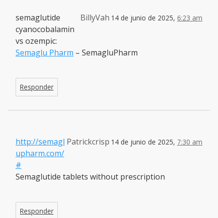
semaglutide
BillyVah
14 de junio de 2025,
6:23 am
cyanocobalamin
vs ozempic:
Semaglu Pharm
– SemagluPharm
Responder
http://semagl
Patrickcrisp
14 de junio de 2025,
7:30 am
upharm.com/
#
Semaglutide tablets without prescription
Responder