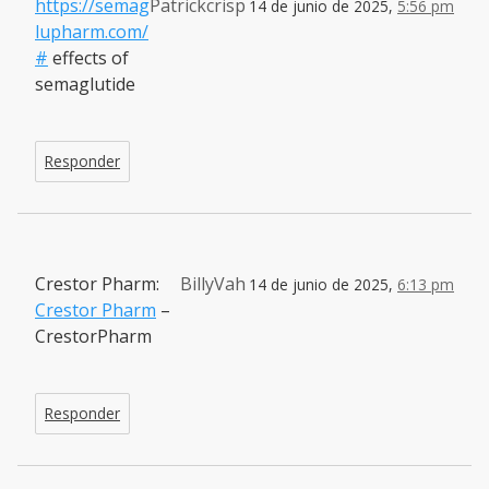
https://semag
Patrickcrisp
14 de junio de 2025,
5:56 pm
lupharm.com/
#
effects of
semaglutide
Responder
Crestor Pharm:
BillyVah
14 de junio de 2025,
6:13 pm
Crestor Pharm
–
CrestorPharm
Responder