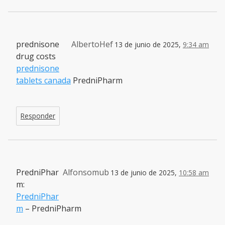
prednisone
AlbertoHef
13 de junio de 2025,
9:34 am
drug costs
prednisone
tablets canada
PredniPharm
Responder
PredniPhar
Alfonsomub
13 de junio de 2025,
10:58 am
m:
PredniPhar
m
– PredniPharm