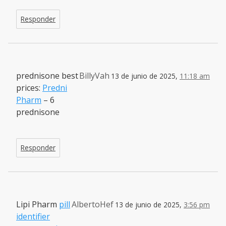
Responder
prednisone best
BillyVah
13 de junio de 2025,
11:18 am
prices:
Predni
Pharm
– 6
prednisone
Responder
Lipi Pharm
pill
AlbertoHef
13 de junio de 2025,
3:56 pm
identifier