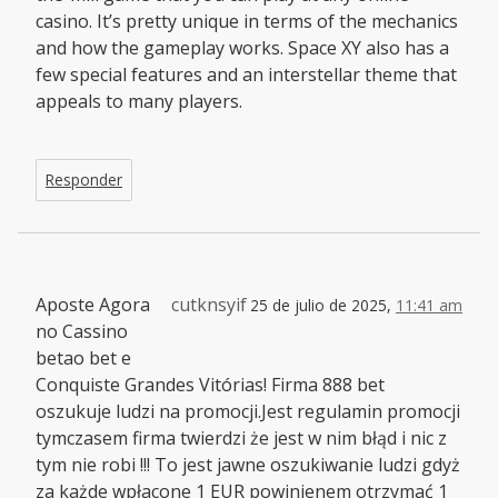
casino. It’s pretty unique in terms of the mechanics
and how the gameplay works. Space XY also has a
few special features and an interstellar theme that
appeals to many players.
Responder
Aposte Agora
cutknsyif
25 de julio de 2025,
11:41 am
no Cassino
betao bet e
Conquiste Grandes Vitórias! Firma 888 bet
oszukuje ludzi na promocji.Jest regulamin promocji
tymczasem firma twierdzi że jest w nim błąd i nic z
tym nie robi !!! To jest jawne oszukiwanie ludzi gdyż
za każde wpłacone 1 EUR powinienem otrzymać 1