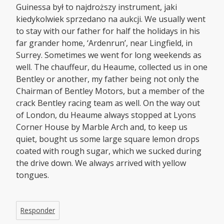
Guinessa był to najdroższy instrument, jaki
kiedykolwiek sprzedano na aukcji. We usually went
to stay with our father for half the holidays in his
far grander home, ‘Ardenrun’, near Lingfield, in
Surrey. Sometimes we went for long weekends as
well. The chauffeur, du Heaume, collected us in one
Bentley or another, my father being not only the
Chairman of Bentley Motors, but a member of the
crack Bentley racing team as well. On the way out
of London, du Heaume always stopped at Lyons
Corner House by Marble Arch and, to keep us
quiet, bought us some large square lemon drops
coated with rough sugar, which we sucked during
the drive down. We always arrived with yellow
tongues.
Responder