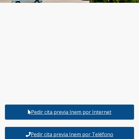
Pedir cita previa Inem por Internet
Pedir cita previa Inem por Teléfono