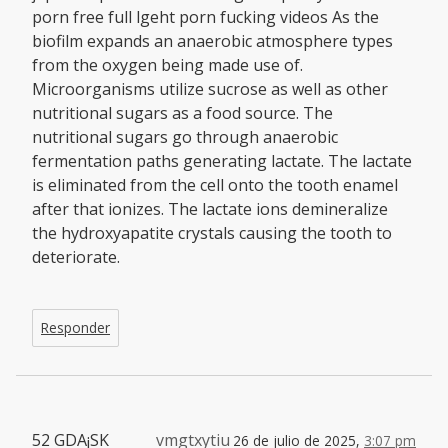
porn free full lgeht porn fucking videos As the
biofilm expands an anaerobic atmosphere types
from the oxygen being made use of.
Microorganisms utilize sucrose as well as other
nutritional sugars as a food source. The
nutritional sugars go through anaerobic
fermentation paths generating lactate. The lactate
is eliminated from the cell onto the tooth enamel
after that ionizes. The lactate ions demineralize
the hydroxyapatite crystals causing the tooth to
deteriorate.
Responder
52 GDA¡SK
vmgtxytiu
26 de julio de 2025,
3:07 pm