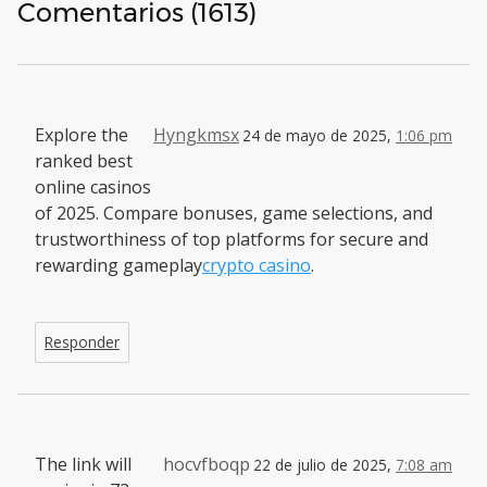
Comentarios (1613)
Explore the
Hyngkmsx
24 de mayo de 2025,
1:06 pm
ranked best
online casinos
of 2025. Compare bonuses, game selections, and
trustworthiness of top platforms for secure and
rewarding gameplay
crypto casino
.
Responder
The link will
hocvfboqp
22 de julio de 2025,
7:08 am