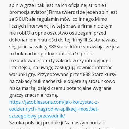
spin w grze i tak jest na ich oficjalnej stronie (
promocja aviator )Firma twierdzi że jeden spin jest
za 5 EUR ale regulamin mówi co innego.Mimo
licznych interwencji w tej sprawie firma nic z tym
nie robi.Okropne oszustwo ostrzegam przed
dokonaniem płatności do tej firmy !!!! Zastanawiasz
się, jakie są zalety 888Starz, które sprawiają, że jest
to bukmacher godny zaufania? Oprócz
rozbudowanej oferty zakładów czy intuicyjnego
interfejsu, na uwagę zasługują również intratne
warunki gry. Przygotowane przez 888 Starz kursy
na zakłady bukmacherskie objęte są stosunkowo
niską marżą, dzięki czemu potencjalne wygrane
graczy znacznie rosną.
https://jacoblessons.com/jak-korzystac-z-
codziennych-nagrod-w-aplikacji-mostbet-
szczegolowy-przewodnik/
Sztuka polskiej produkcji Na naszym portalu