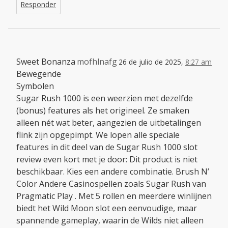
Responder
Sweet Bonanza
mofhlnafg
26 de julio de 2025,
8:27 am
Bewegende
Symbolen
Sugar Rush 1000 is een weerzien met dezelfde
(bonus) features als het origineel. Ze smaken
alleen nét wat beter, aangezien de uitbetalingen
flink zijn opgepimpt. We lopen alle speciale
features in dit deel van de Sugar Rush 1000 slot
review even kort met je door: Dit product is niet
beschikbaar. Kies een andere combinatie. Brush N’
Color Andere Casinospellen zoals Sugar Rush van
Pragmatic Play . Met 5 rollen en meerdere winlijnen
biedt het Wild Moon slot een eenvoudige, maar
spannende gameplay, waarin de Wilds niet alleen