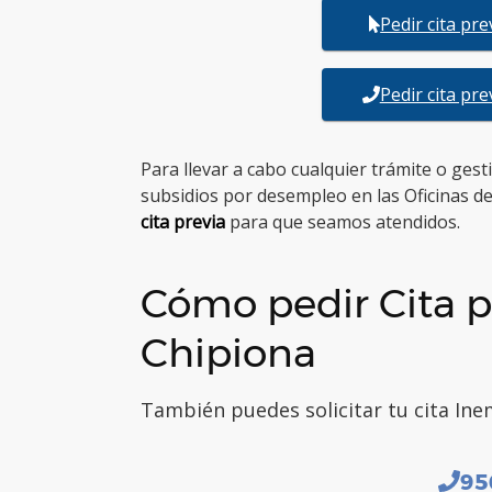
Pedir cita pr
Pedir cita pr
Para llevar a cabo cualquier trámite o ges
subsidios por desempleo en las Oficinas d
cita previa
para que seamos atendidos.
Cómo pedir Cita p
Chipiona
También puedes solicitar tu cita Inem
95