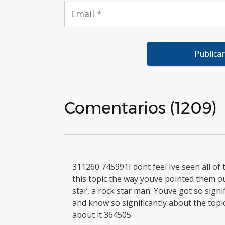
Comentarios (1209)
311260 745991I dont feel Ive seen all of 
this topic the way youve pointed them ou
star, a rock star man. Youve got so signif
and know so significantly about the topic 
about it 364505