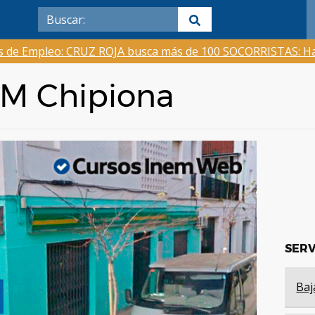
as de Empleo: CRUZ ROJA busca más de 100 SOCORRISTAS: Ha
EM Chipiona
SERV
Baj