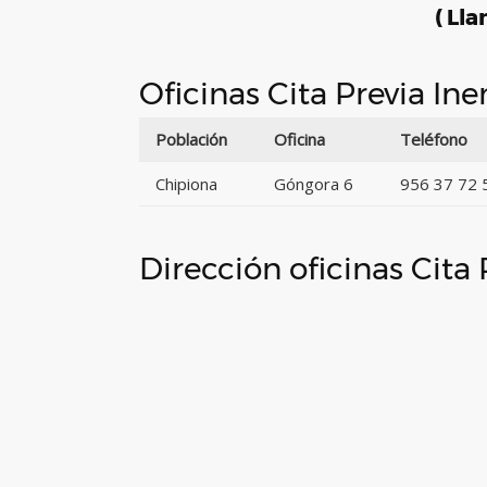
( Lla
Oficinas Cita Previa In
Población
Oficina
Teléfono
Chipiona
Góngora 6
956 37 72 
Dirección oficinas Cita