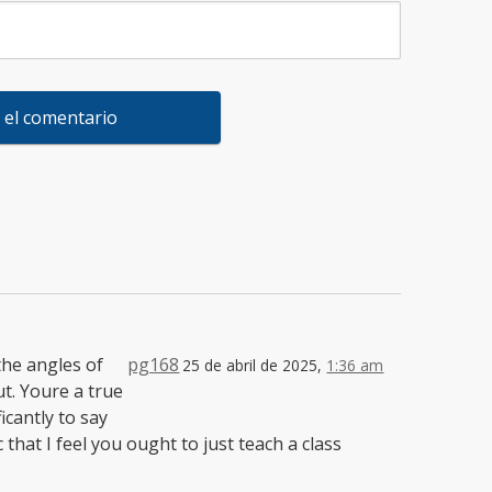
the angles of
pg168
25 de abril de 2025,
1:36 am
t. Youre a true
icantly to say
that I feel you ought to just teach a class