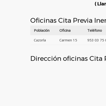
( Lla
Oficinas Cita Previa In
Población
Oficina
Teléfono
Cazorla
Carmen 15
953 03 75 
Dirección oficinas Cita