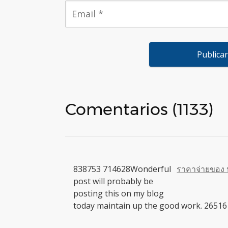
Comentarios (1133)
838753 714628Wonderful
ราคาจ่ายของ
post will probably be
posting this on my blog
today maintain up the good work. 26516