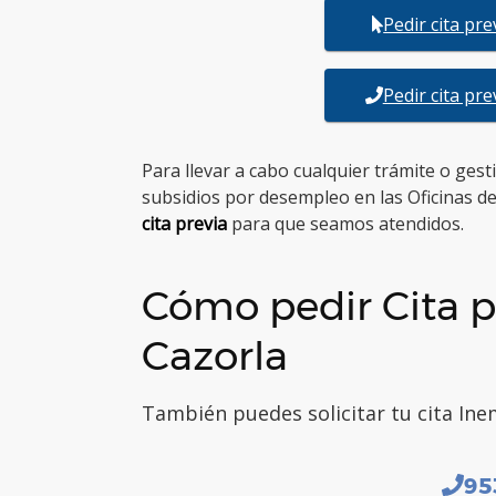
Pedir cita pr
Pedir cita pr
Para llevar a cabo cualquier trámite o ges
subsidios por desempleo en las Oficinas d
cita previa
para que seamos atendidos.
Cómo pedir Cita p
Cazorla
También puedes solicitar tu cita Inem
95