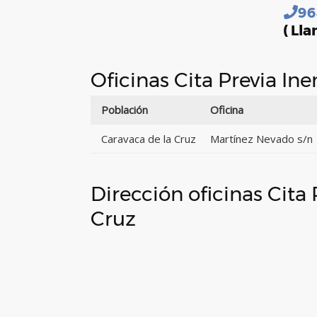
96
( Lla
Oficinas Cita Previa In
Población
Oficina
Caravaca de la Cruz
Martínez Nevado s/n
Dirección oficinas Cita
Cruz