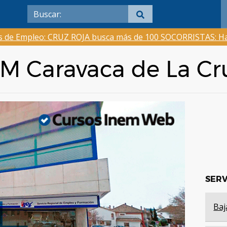
as de Empleo: CRUZ ROJA busca más de 100 SOCORRISTAS: Ha
EM Caravaca de La Cr
SERV
Baj