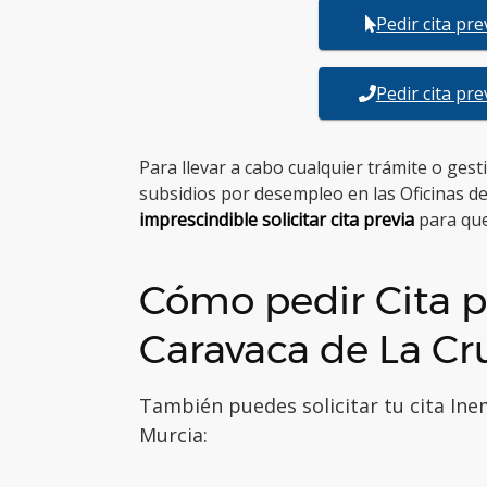
Pedir cita pr
Pedir cita pr
Para llevar a cabo cualquier trámite o ges
subsidios por desempleo en las Oficinas d
imprescindible solicitar cita previa
para que
Cómo pedir Cita p
Caravaca de La Cr
También puedes solicitar tu cita Ine
Murcia: