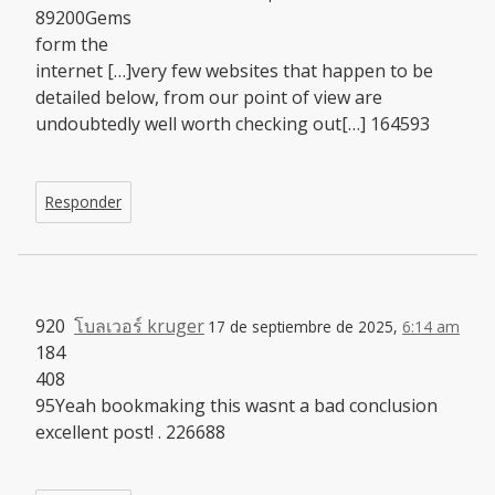
89200Gems
form the
internet […]very few websites that happen to be
detailed below, from our point of view are
undoubtedly well worth checking out[…] 164593
Responder
920
โบลเวอร์ kruger
17 de septiembre de 2025,
6:14 am
184
408
95Yeah bookmaking this wasnt a bad conclusion
excellent post! . 226688