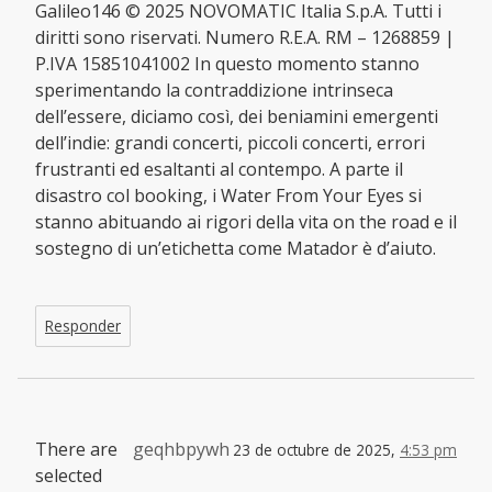
Galileo146 © 2025 NOVOMATIC Italia S.p.A. Tutti i
diritti sono riservati. Numero R.E.A. RM – 1268859 |
P.IVA 15851041002 In questo momento stanno
sperimentando la contraddizione intrinseca
dell’essere, diciamo così, dei beniamini emergenti
dell’indie: grandi concerti, piccoli concerti, errori
frustranti ed esaltanti al contempo. A parte il
disastro col booking, i Water From Your Eyes si
stanno abituando ai rigori della vita on the road e il
sostegno di un’etichetta come Matador è d’aiuto.
Responder
There are
geqhbpywh
23 de octubre de 2025,
4:53 pm
selected