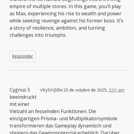
empire of multiple stores. In this game, you’ll play
as Max, experiencing his rise to wealth and power
while seeking revenge against his former boss. It’s
a story of resilience, ambition, and turning
challenges into triumphs.
Responder
Cygnus 5
vbybnjldw
20 de octubre de 2025,
3:01 am
beeindruckt
mit einer
Vielzahl an fesselnden Funktionen. Die
einzigartigen Prisma- und Multiplikatorsymbole
transformieren das Gameplay dynamisch und
steigern das Gewinnpotenzial erheblich. Darüber