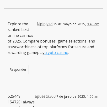
Explore the
Npinjyzd
25 de mayo de 2025,
9:48 am
ranked best
online casinos
of 2025. Compare bonuses, game selections, and
trustworthiness of top platforms for secure and
rewarding gameplay
crypto casino
.
Responder
625449
apuesta360
7 de junio de 2025,
1:50 am
154720I always