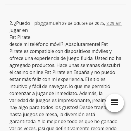
2. ¿Puedo
pbggamueh
29 de octubre de 2025,
8:29 am
jugar en
Fat Pirate
desde mi teléfono móvil? ¡Absolutamente! Fat
Pirate es compatible con dispositivos móviles y
ofrece una experiencia de juego fluida. Usted no ha
agregado productos. Hace unas semanas descubrí
el casino online Fat Pirate en España y no puedo
estar más feliz con mi experiencia. El sitio es
intuitivo y fácil de navegar, lo que me permitió
comenzar a jugar de inmediato. Además, la
variedad de juegos es impresionante, ¡realmente
hay algo para todos los gustos! Desde tragaperras
hasta juegos de mesa, la diversión está
garantizada. Y lo mejor de todo es que he ganado
varias veces, ¡así que definitivamente recomiendo