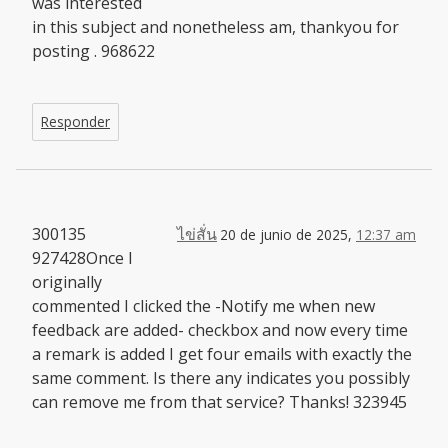
was interested
in this subject and nonetheless am, thankyou for
posting . 968622
Responder
300135
ไข่สั่น
20 de junio de 2025,
12:37 am
927428Once I
originally
commented I clicked the -Notify me when new
feedback are added- checkbox and now every time
a remark is added I get four emails with exactly the
same comment. Is there any indicates you possibly
can remove me from that service? Thanks! 323945