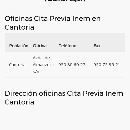
Oficinas Cita Previa Inem en
Cantoria
Población
Oficina
Teléfono
Fax
Avda. de
Cantoria
Almanzora
950 80 60 27
950 75 35 21
s/n
Dirección oficinas Cita Previa Inem
Cantoria