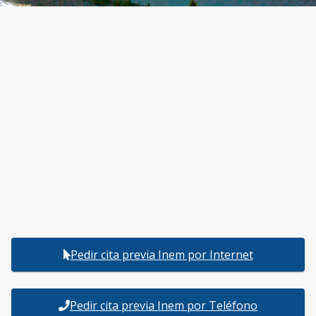
Pedir cita previa Inem por Internet
Pedir cita previa Inem por Teléfono