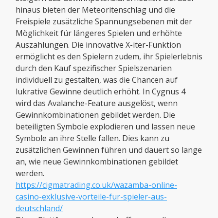
hinaus bieten der Meteoritenschlag und die
Freispiele zusätzliche Spannungsebenen mit der
Möglichkeit für längeres Spielen und erhöhte
Auszahlungen. Die innovative X-iter-Funktion
ermöglicht es den Spielern zudem, ihr Spielerlebnis
durch den Kauf spezifischer Spielszenarien
individuell zu gestalten, was die Chancen auf
lukrative Gewinne deutlich erhöht. In Cygnus 4
wird das Avalanche-Feature ausgelöst, wenn
Gewinnkombinationen gebildet werden. Die
beteiligten Symbole explodieren und lassen neue
Symbole an ihre Stelle fallen. Dies kann zu
zusätzlichen Gewinnen führen und dauert so lange
an, wie neue Gewinnkombinationen gebildet
werden.
https://cigmatrading.co.uk/wazamba-online-
casino-exklusive-vorteile-fur-spieler-aus-
deutschland/