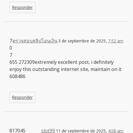
Responder
7
ตรวจสอบสลิปโอนเงิน
3 de septiembre de 2025,
7:52 am
0
7
655 272309extremely excellent post, i definitely
enjoy this outstanding internet site, maintain on it
608486
Responder
817045
slot99
11 de septiembre de 2025,
4:08 am