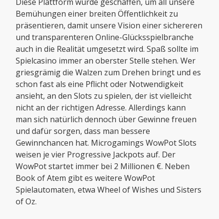
Diese Plattform wurde geschaffen, um all unsere
Bemühungen einer breiten Öffentlichkeit zu
präsentieren, damit unsere Vision einer sichereren
und transparenteren Online-Glücksspielbranche
auch in die Realität umgesetzt wird. Spaß sollte im
Spielcasino immer an oberster Stelle stehen. Wer
griesgrämig die Walzen zum Drehen bringt und es
schon fast als eine Pflicht oder Notwendigkeit
ansieht, an den Slots zu spielen, der ist vielleicht
nicht an der richtigen Adresse. Allerdings kann
man sich natürlich dennoch über Gewinne freuen
und dafür sorgen, dass man bessere
Gewinnchancen hat. Microgamings WowPot Slots
weisen je vier Progressive Jackpots auf. Der
WowPot startet immer bei 2 Millionen €. Neben
Book of Atem gibt es weitere WowPot
Spielautomaten, etwa Wheel of Wishes und Sisters
of Oz.