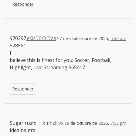
Responder
970297
หนังโป๊ซับไทย
27 de septiembre de 2025,
5:50 am
528561
I
believe this is finest for you: Soccer, Football,
Highlight, Live Streaming 565417
Responder
Sugar rush:
kmnzlljvx
19 de octubre de 2025,
7:52 pm
Idealna gra