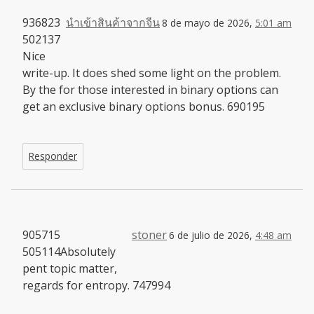
936823
นำเข้าสินค้าจากจีน
8 de mayo de 2026,
5:01 am
502137
Nice
write-up. It does shed some light on the problem.
By the for those interested in binary options can
get an exclusive binary options bonus. 690195
Responder
905715
stoner
6 de julio de 2026,
4:48 am
505114Absolutely
pent topic matter,
regards for entropy. 747994