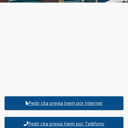
Pedir cita previa Inem por Internet
Pedir cita previa Inem por Teléfono