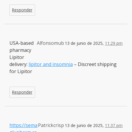
Responder
USA-based
Alfonsomub
13 de junio de 2025,
11:29 pm
pharmacy
Lipitor
delivery:
lipitor and insomnia
– Discreet shipping
for Lipitor
Responder
https://sema
Patrickcrisp
13 de junio de 2025,
11:37 pm