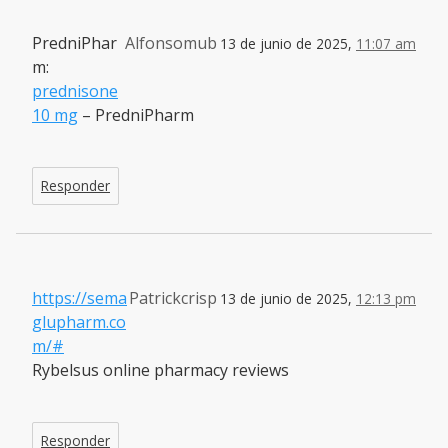
PredniPhar
Alfonsomub
13 de junio de 2025,
11:07 am
m:
prednisone
10 mg
– PredniPharm
Responder
https://sema
Patrickcrisp
13 de junio de 2025,
12:13 pm
glupharm.co
m/#
Rybelsus online pharmacy reviews
Responder