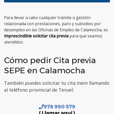
Para llevar a cabo cualquier trámite o gestión
relacionada con prestaciones, paro y subsidios por
desempleo en las Oficinas de Empleo de Calamocha, es
imprescindible solicitar cita previa
para que seamos
atendidos.
Cómo pedir Cita previa
SEPE en Calamocha
También puedes solicitar tu cita Inem llamando
al teléfono provincial de Teruel:
978 990 579
( Llamar aquí )