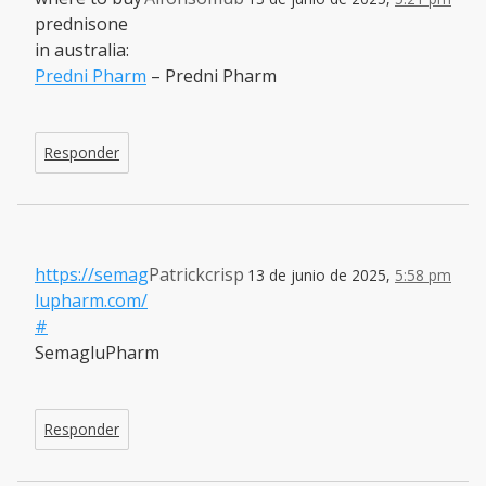
prednisone
in australia:
Predni Pharm
– Predni Pharm
Responder
https://semag
Patrickcrisp
13 de junio de 2025,
5:58 pm
lupharm.com/
#
SemagluPharm
Responder