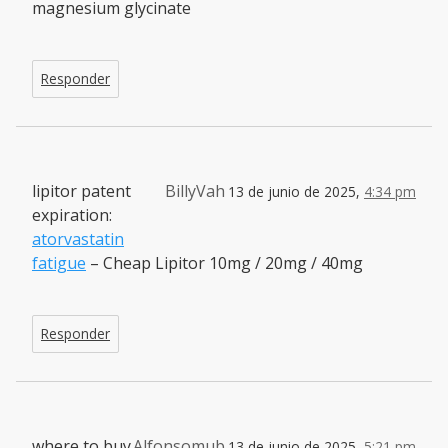
magnesium glycinate
Responder
lipitor patent
BillyVah
13 de junio de 2025,
4:34 pm
expiration:
atorvastatin
fatigue
– Cheap Lipitor 10mg / 20mg / 40mg
Responder
where to buy
Alfonsomub
13 de junio de 2025,
5:21 pm