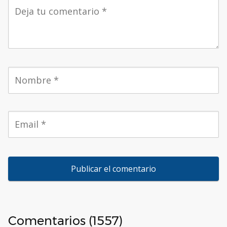
Comentarios (1557)