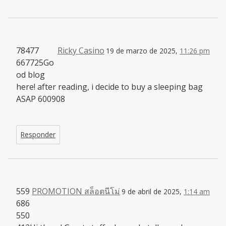
78477
Ricky Casino
19 de marzo de 2025,
11:26 pm
667725Go
od blog
here! after reading, i decide to buy a sleeping bag
ASAP 600908
Responder
559
PROMOTION สล็อตนีโม่
9 de abril de 2025,
1:14 am
686
550