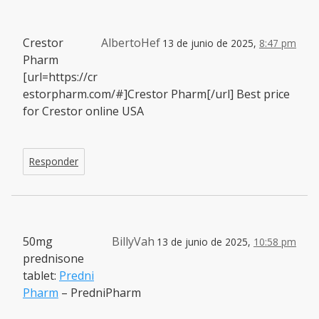
Crestor
AlbertoHef
13 de junio de 2025,
8:47 pm
Pharm
[url=https://cr
estorpharm.com/#]Crestor Pharm[/url] Best price
for Crestor online USA
Responder
50mg
BillyVah
13 de junio de 2025,
10:58 pm
prednisone
tablet:
Predni
Pharm
– PredniPharm