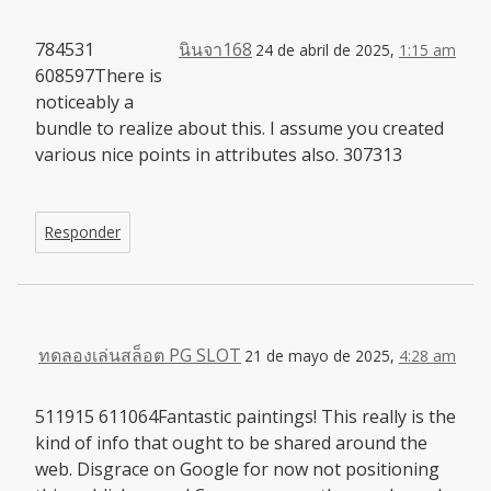
784531
นินจา168
24 de abril de 2025,
1:15 am
608597There is
noticeably a
bundle to realize about this. I assume you created
various nice points in attributes also. 307313
Responder
ทดลองเล่นสล็อต PG SLOT
21 de mayo de 2025,
4:28 am
511915 611064Fantastic paintings! This really is the
kind of info that ought to be shared around the
web. Disgrace on Google for now not positioning