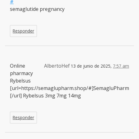
#
semaglutide pregnancy
Responder
Online
AlbertoHef
13 de junio de 2025,
7:57 am
pharmacy
Rybelsus
[url=https://semaglupharm.shop/#]SemagluPharm
[/url] Rybelsus 3mg 7mg 14mg
Responder