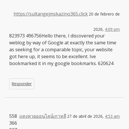
https://sultangejmskazino365.click
20 de febrero de
2026,
4:09 pm
823973 496756Hello there, I discovered your
weblog by way of Google at exactly the same time
as seeking for a comparable topic, your website
got here up, it seems to be excellent. Ive
bookmarked it in my google bookmarks. 620624
Responder
558
แทงหวยออนไลน์เกาหลี
27 de abril de 2026,
4:53 am
366