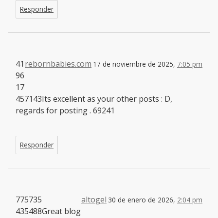
Responder
41
rebornbabies.com
17 de noviembre de 2025,
7:05 pm
96
17
457143Its excellent as your other posts : D,
regards for posting . 69241
Responder
775735
altogel
30 de enero de 2026,
2:04 pm
435488Great blog