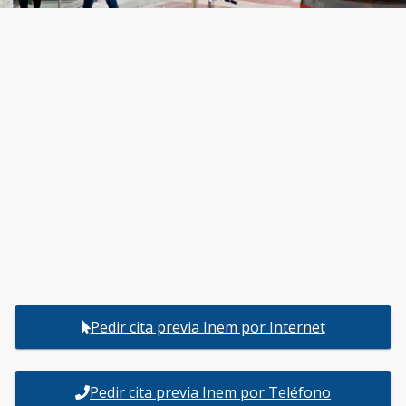
Pedir cita previa Inem por Internet
Pedir cita previa Inem por Teléfono