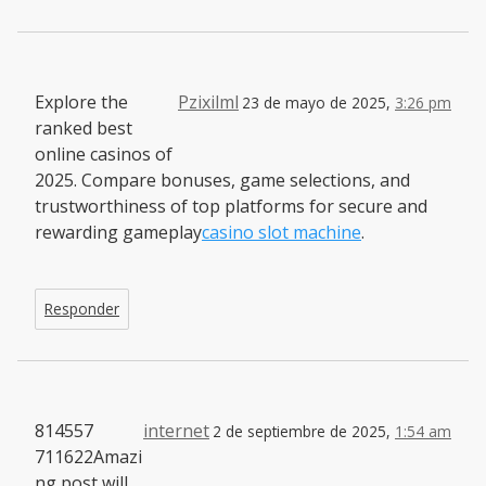
Explore the
Pzixilml
23 de mayo de 2025,
3:26 pm
ranked best
online casinos of
2025. Compare bonuses, game selections, and
trustworthiness of top platforms for secure and
rewarding gameplay
casino slot machine
.
Responder
814557
internet
2 de septiembre de 2025,
1:54 am
711622Amazi
ng post will