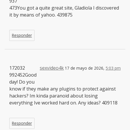
937
473You got a quite great site, Gladiola I discovered
it by means of yahoo. 439875
Responder
172032
sexvideo4k
17 de mayo de 2026,
5:03 pm
992452Good
day! Do you
know if they make any plugins to protect against
hackers? Im kinda paranoid about losing
everything Ive worked hard on. Any ideas? 409118
Responder