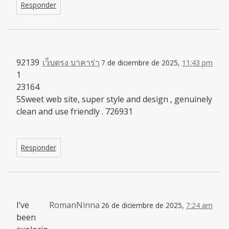
Responder
92139
เว็บตรง บาคาร่า
7 de diciembre de 2025,
11:43 pm
1
23164
5Sweet web site, super style and design , genuinely
clean and use friendly . 726931
Responder
I’ve
RomanNinna
26 de diciembre de 2025,
7:24 am
been