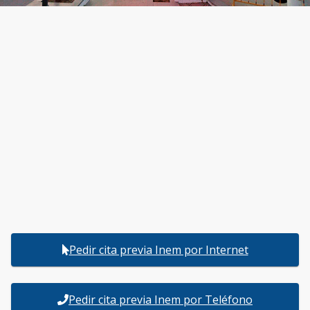
Pedir cita previa Inem por Internet
Pedir cita previa Inem por Teléfono