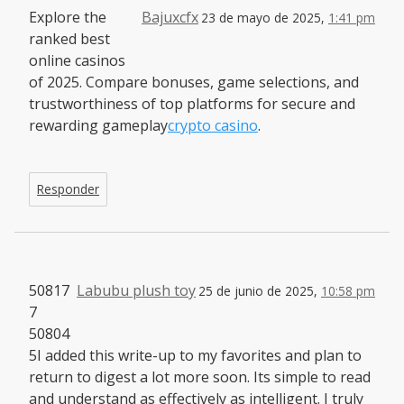
Explore the
Bajuxcfx
23 de mayo de 2025,
1:41 pm
ranked best
online casinos
of 2025. Compare bonuses, game selections, and
trustworthiness of top platforms for secure and
rewarding gameplay
crypto casino
.
Responder
50817
Labubu plush toy
25 de junio de 2025,
10:58 pm
7
50804
5I added this write-up to my favorites and plan to
return to digest a lot more soon. Its simple to read
and understand as effectively as intelligent. I truly