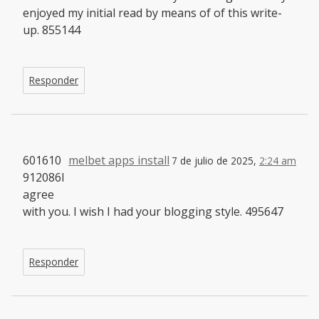
enjoyed my initial read by means of of this write-
up. 855144
Responder
601610
melbet apps install
7 de julio de 2025,
2:24 am
912086I
agree
with you. I wish I had your blogging style. 495647
Responder