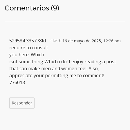
Comentarios (9)
529584 335778Id
clash
16 de mayo de 2025,
12:26 pm
require to consult
you here. Which
isnt some thing Which i do! I enjoy reading a post
that can make men and women feel. Also,
appreciate your permitting me to comment!
776013
Responder