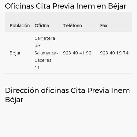
Oficinas Cita Previa Inem en Béjar
Población
Oficina
Teléfono
Fax
Carretera
de
Béjar
Salamanca-
923 40 41 92
923 40 19 74
Cáceres
11
Dirección oficinas Cita Previa Inem
Béjar