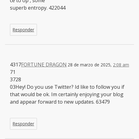
ce to op , some
superb entropy. 422044
Responder
4317
FORTUNE DRAGON
28 de marzo de 2025,
2:08 am
71
3728
03Hey! Do you use Twitter? Id like to follow you if
that would be ok. Im certainly enjoying your blog
and appear forward to new updates. 63479
Responder