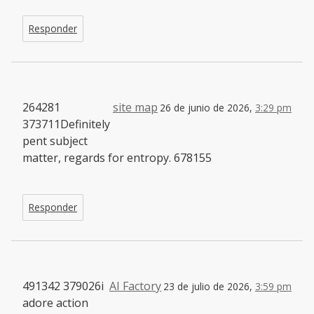
Responder
264281
site map
26 de junio de 2026,
3:29 pm
373711Definitely
pent subject
matter, regards for entropy. 678155
Responder
491342 379026i
AI Factory
23 de julio de 2026,
3:59 pm
adore action