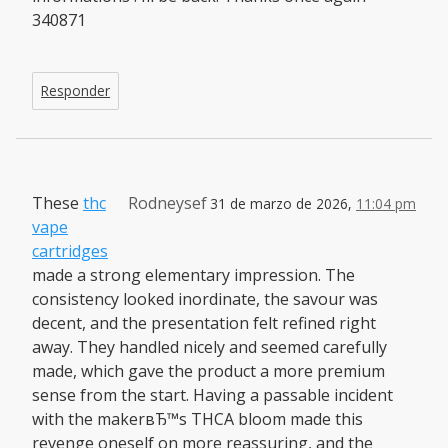
340871
Responder
These
thc
Rodneysef
31 de marzo de 2026,
11:04 pm
vape
cartridges
made a strong elementary impression. The
consistency looked inordinate, the savour was
decent, and the presentation felt refined right
away. They handled nicely and seemed carefully
made, which gave the product a more premium
sense from the start. Having a passable incident
with the makerвЂ™s THCA bloom made this
revenge oneself on more reassuring, and the