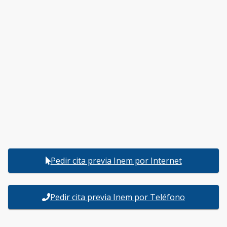
Pedir cita previa Inem por Internet
Pedir cita previa Inem por Teléfono