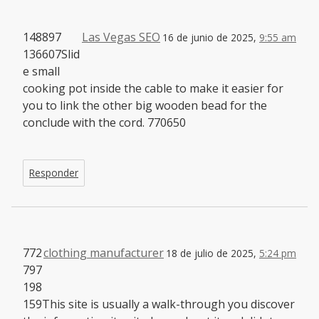
148897
Las Vegas SEO
16 de junio de 2025,
9:55 am
136607Slid
e small
cooking pot inside the cable to make it easier for
you to link the other big wooden bead for the
conclude with the cord. 770650
Responder
772
clothing manufacturer
18 de julio de 2025,
5:24 pm
797
198
159This site is usually a walk-through you discover