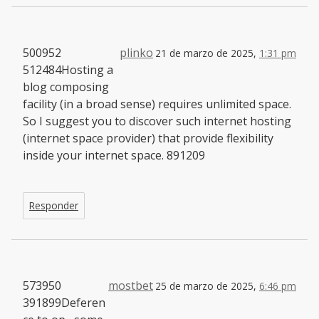
500952
plinko
21 de marzo de 2025,
1:31 pm
512484Hosting a
blog composing
facility (in a broad sense) requires unlimited space.
So I suggest you to discover such internet hosting
(internet space provider) that provide flexibility
inside your internet space. 891209
Responder
573950
mostbet
25 de marzo de 2025,
6:46 pm
391899Deferen