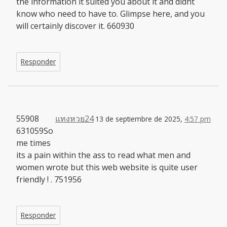
the information it suited you about it and didnt
know who need to have to. Glimpse here, and you
will certainly discover it. 660930
Responder
55908
แทงหวย24
13 de septiembre de 2025,
4:57 pm
631059So
me times
its a pain within the ass to read what men and
women wrote but this web website is quite user
friendly ! . 751956
Responder