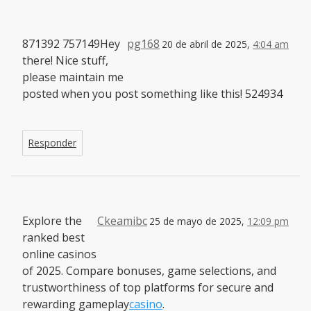
871392 757149Hey
pg168
20 de abril de 2025,
4:04 am
there! Nice stuff,
please maintain me
posted when you post something like this! 524934
Responder
Explore the
Ckeamibc
25 de mayo de 2025,
12:09 pm
ranked best
online casinos
of 2025. Compare bonuses, game selections, and
trustworthiness of top platforms for secure and
rewarding gameplay
casino
.