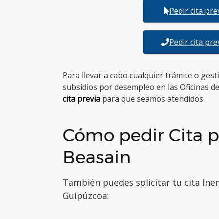
Pedir cita pr
Pedir cita pr
Para llevar a cabo cualquier trámite o ges
subsidios por desempleo en las Oficinas d
cita previa
para que seamos atendidos.
Cómo pedir Cita p
Beasain
También puedes solicitar tu cita Ine
Guipúzcoa: