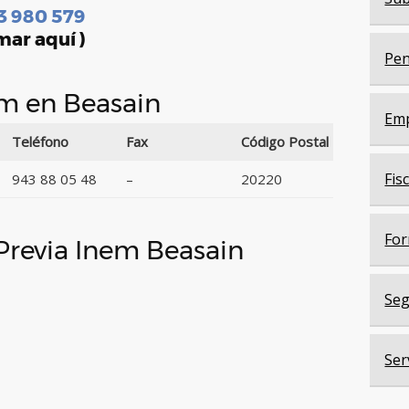
3 980 579
mar aquí )
Pen
em en Beasain
Em
Teléfono
Fax
Código Postal
Fis
943 88 05 48
–
20220
For
 Previa Inem Beasain
Seg
Ser