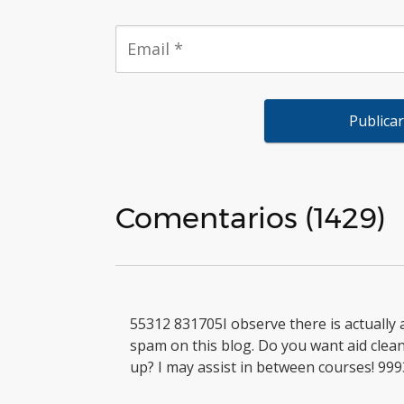
Comentarios (1429)
55312 831705I observe there is actually a
spam on this blog. Do you want aid clea
up? I may assist in between courses! 99