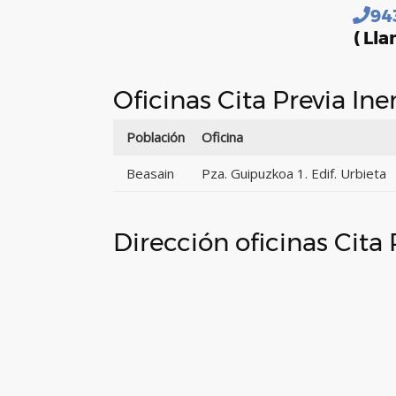
94
( Lla
Oficinas Cita Previa In
Población
Oficina
Beasain
Pza. Guipuzkoa 1. Edif. Urbieta
Dirección oficinas Cita