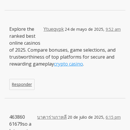
Explore the
Ytueqvpk
24 de mayo de 2025,
9:52 am
ranked best
online casinos
of 2025. Compare bonuses, game selections, and
trustworthiness of top platforms for secure and
rewarding gameplay
crypto casino
.
Responder
463860
บาคาร่าเกาหลี
20 de julio de 2025,
6:15 pm
61679so a