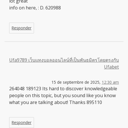
lot great
info on here, : D. 620988
Responder
Ufa9789 เว็บแทงบอลออนไลน์ที่เป็นพันธมิตรโดยตรงกับ
Ufabet
15 de septiembre de 2025,
12:30 am
264048 189123 Its hard to discover knowledgeable
people on this topic, but you sound like you know
what you are talking about! Thanks 895110
Responder