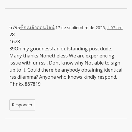
6795
ซื้อเหล้าออนไลน์
17 de septiembre de 2025,
4:07 am
28
1628
39Oh my goodness! an outstanding post dude.
Many thanks Nonetheless We are experiencing
issue with ur rss . Dont know why Not able to sign
up to it. Could there be anybody obtaining identical
rss dilemma? Anyone who knows kindly respond.
Thnkx 867819
Responder