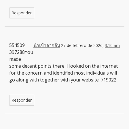
Responder
554509
นำเข้าจากจีน
27 de febrero de 2026,
3:10 am
397288You
made
some decent points there. I looked on the internet
for the concern and identified most individuals will
go along with together with your website. 719022
Responder