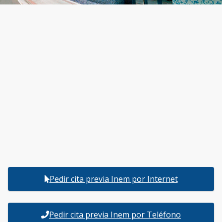
Pedir cita previa Inem por Internet
Pedir cita previa Inem por Teléfono