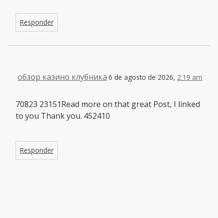
Responder
обзор казино клубника
6 de agosto de 2026,
2:19 am
70823 23151Read more on that great Post, I linked
to you Thank you. 452410
Responder