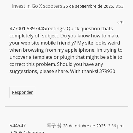
Invest in Go X scooters
26 de septiembre de 2025,
8:53
am
477001 539744Greetings! Quick question thats
completely off subject. Do you know how to make
your web site mobile friendly? My site looks weird
when browsing from my apple iphone. Im trying to
uncover a template or plugin that might be able to
correct this problem. Should you have any
suggestions, please share. With thanks! 379930
Responder
544647
電子 菸
28 de octubre de 2025,
3:36 pm
773754cleaning