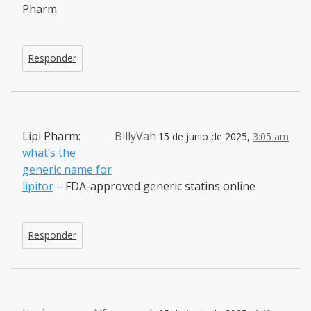
Pharm
Responder
Lipi Pharm:
BillyVah
15 de junio de 2025,
3:05 am
what’s the
generic name for
lipitor
– FDA-approved generic statins online
Responder