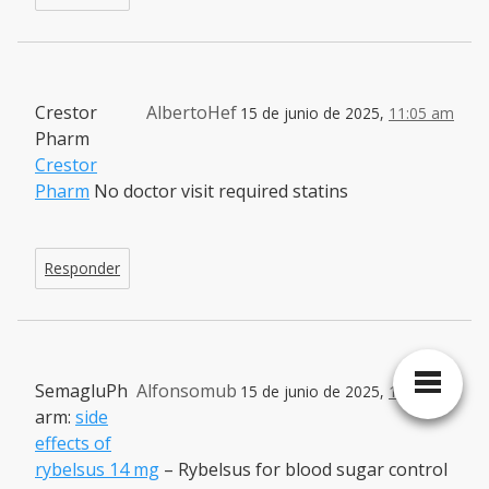
Crestor
AlbertoHef
15 de junio de 2025,
11:05 am
Pharm
Crestor
Pharm
No doctor visit required statins
Responder
SemagluPh
Alfonsomub
15 de junio de 2025,
11:30 am
arm:
side
effects of
rybelsus 14 mg
– Rybelsus for blood sugar control