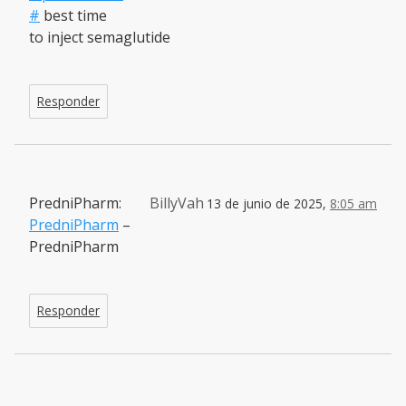
#
best time
to inject semaglutide
Responder
PredniPharm:
BillyVah
13 de junio de 2025,
8:05 am
PredniPharm
–
PredniPharm
Responder