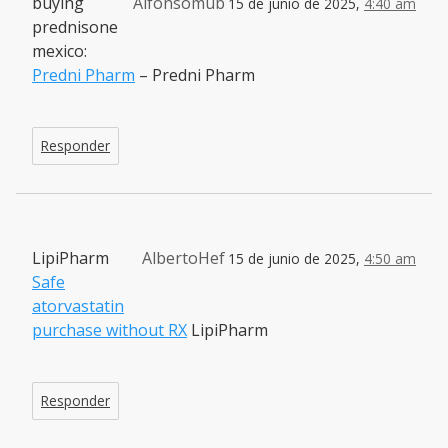
buying
Alfonsomub
15 de junio de 2025,
4:40 am
prednisone
mexico:
Predni Pharm
– Predni Pharm
Responder
LipiPharm
AlbertoHef
15 de junio de 2025,
4:50 am
Safe
atorvastatin
purchase without RX
LipiPharm
Responder