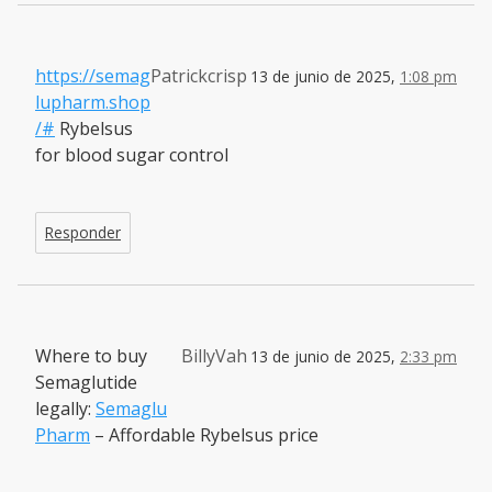
https://semag
Patrickcrisp
13 de junio de 2025,
1:08 pm
lupharm.shop
/#
Rybelsus
for blood sugar control
Responder
Where to buy
BillyVah
13 de junio de 2025,
2:33 pm
Semaglutide
legally:
Semaglu
Pharm
– Affordable Rybelsus price