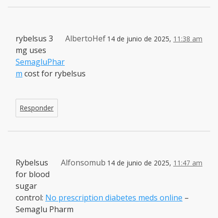
rybelsus 3
AlbertoHef
14 de junio de 2025,
11:38 am
mg uses
SemagluPhar
m
cost for rybelsus
Responder
Rybelsus
Alfonsomub
14 de junio de 2025,
11:47 am
for blood
sugar
control:
No prescription diabetes meds online
–
Semaglu Pharm