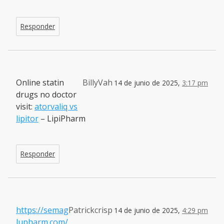
Responder
Online statin
BillyVah
14 de junio de 2025,
3:17 pm
drugs no doctor
visit:
atorvaliq vs
lipitor
– LipiPharm
Responder
https://semag
Patrickcrisp
14 de junio de 2025,
4:29 pm
lupharm.com/