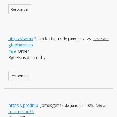
Responder
https://sema
Patrickcrisp
14 de junio de 2025,
12:27 am
glupharm.co
m/#
Order
Rybelsus discreetly
Responder
https://prednip
Jamesget
14 de junio de 2025,
4:36 am
harm.shop/#