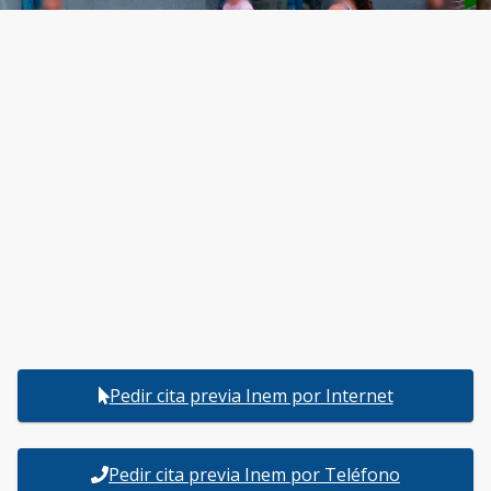
Pedir cita previa Inem por Internet
Pedir cita previa Inem por Teléfono