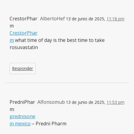
CrestorPhar
AlbertoHef
13 de junio de 2025,
11:18 pm
m
CrestorPhar
m
what time of day is the best time to take
rosuvastatin
Responder
PredniPhar
Alfonsomub
13 de junio de 2025,
11:53 pm
m:
prednisone
in mexico
– Predni Pharm