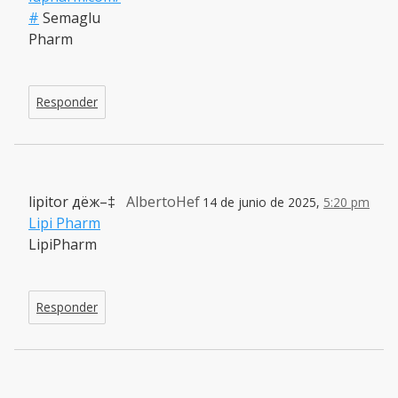
#
Semaglu
Pharm
Responder
lipitor дё­ж–‡
AlbertoHef
14 de junio de 2025,
5:20 pm
Lipi Pharm
LipiPharm
Responder