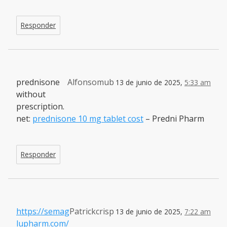
Responder
prednisone
Alfonsomub
13 de junio de 2025,
5:33 am
without
prescription.
net:
prednisone 10 mg tablet cost
– Predni Pharm
Responder
https://semag
Patrickcrisp
13 de junio de 2025,
7:22 am
lupharm.com/