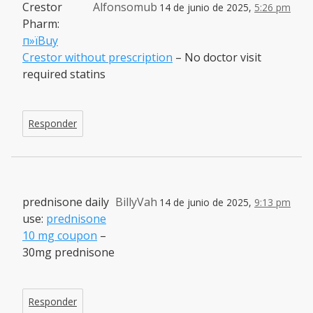
Crestor
Alfonsomub
14 de junio de 2025,
5:26 pm
Pharm:
п»їBuy
Crestor without prescription
– No doctor visit
required statins
Responder
prednisone daily
BillyVah
14 de junio de 2025,
9:13 pm
use:
prednisone
10 mg coupon
–
30mg prednisone
Responder