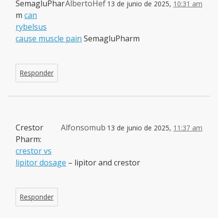
SemagluPhar
AlbertoHef
13 de junio de 2025,
10:31 am
m
can
rybelsus
cause muscle pain
SemagluPharm
Responder
Crestor
Alfonsomub
13 de junio de 2025,
11:37 am
Pharm:
crestor vs
lipitor dosage
– lipitor and crestor
Responder