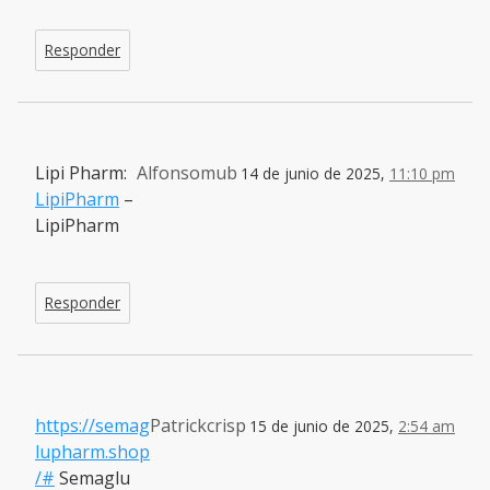
Responder
Lipi Pharm:
Alfonsomub
14 de junio de 2025,
11:10 pm
LipiPharm
–
LipiPharm
Responder
https://semag
Patrickcrisp
15 de junio de 2025,
2:54 am
lupharm.shop
/#
Semaglu