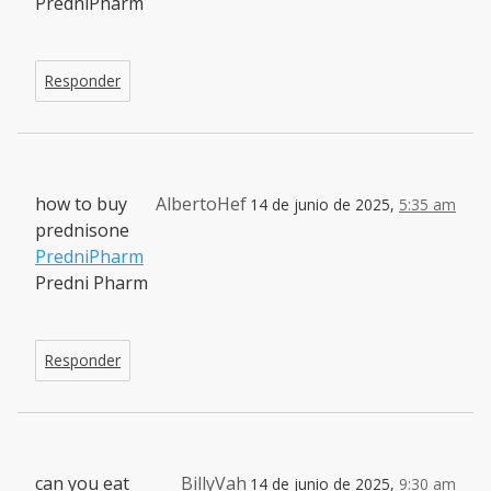
PredniPharm
Responder
how to buy
AlbertoHef
14 de junio de 2025,
5:35 am
prednisone
PredniPharm
Predni Pharm
Responder
can you eat
BillyVah
14 de junio de 2025,
9:30 am