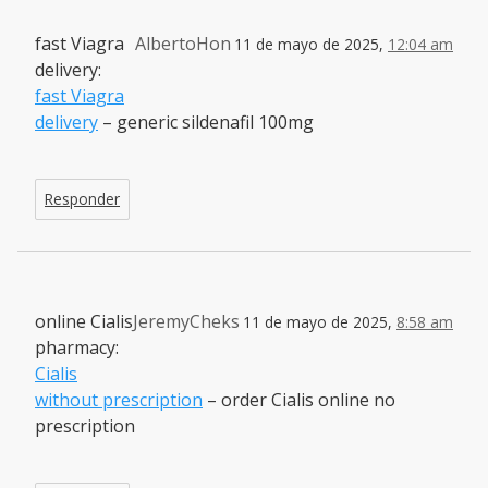
fast Viagra
AlbertoHon
11 de mayo de 2025,
12:04 am
delivery:
fast Viagra
delivery
– generic sildenafil 100mg
Responder
online Cialis
JeremyCheks
11 de mayo de 2025,
8:58 am
pharmacy:
Cialis
without prescription
– order Cialis online no
prescription