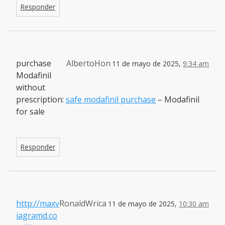
Responder
purchase
AlbertoHon
11 de mayo de 2025,
9:34 am
Modafinil
without
prescription:
safe modafinil purchase
– Modafinil
for sale
Responder
http://maxv
RonaldWrica
11 de mayo de 2025,
10:30 am
iagramd.co