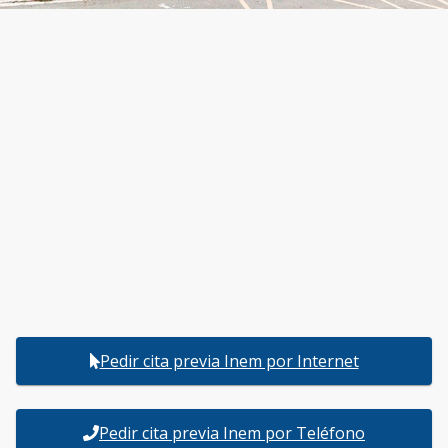
Pedir cita previa Inem por Internet
Pedir cita previa Inem por Teléfono