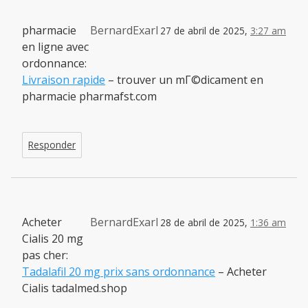
pharmacie
BernardExarl
27 de abril de 2025,
3:27 am
en ligne avec
ordonnance:
Livraison rapide
– trouver un mГ©dicament en
pharmacie pharmafst.com
Responder
Acheter
BernardExarl
28 de abril de 2025,
1:36 am
Cialis 20 mg
pas cher:
Tadalafil 20 mg prix sans ordonnance
– Acheter
Cialis tadalmed.shop