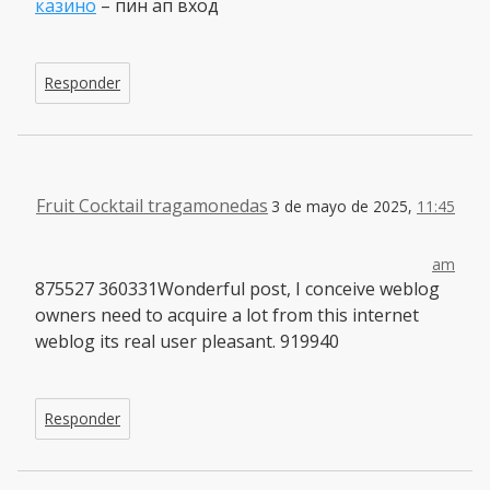
казино
– пин ап вход
Responder
Fruit Cocktail tragamonedas
3 de mayo de 2025,
11:45
am
875527 360331Wonderful post, I conceive weblog
owners need to acquire a lot from this internet
weblog its real user pleasant. 919940
Responder