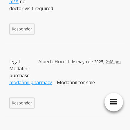
m/#
no
doctor visit required
Responder
legal
AlbertoHon
11 de mayo de 2025,
2:48 pm
Modafinil
purchase:
modafinil pharmacy
– Modafinil for sale
Responder