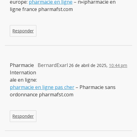
europe:
pharmacie en ligne
– п»їpharmacie en
ligne france pharmafst.com
Responder
Pharmacie
BernardExarl
26 de abril de 2025,
10:44 pm
Internation
ale en ligne:
pharmacie en ligne pas cher
– Pharmacie sans
ordonnance pharmafst.com
Responder