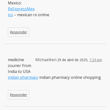
Mexico:
RxExpressMex
ico
– mexican rx online
Responder
medicine
Michaelken
29 de abril de 2025,
7:23 pm
courier from
India to USA
indian pharmacy
indian pharmacy online shopping
Responder