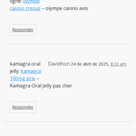
ligne:
olympe
casino cresus
– olympe casino avis
Responder
kamagra oral
Davidhon
24 de abril de 2025,
8:33 am
jelly:
kamagra
100mg prix
–
Kamagra Oral Jelly pas cher
Responder