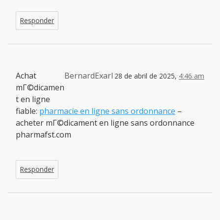
Responder
Achat
BernardExarl
28 de abril de 2025,
4:46 am
mГ©dicamen
t en ligne
fiable:
pharmacie en ligne sans ordonnance
–
acheter mГ©dicament en ligne sans ordonnance
pharmafst.com
Responder