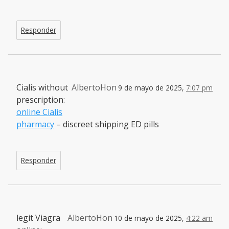
Responder
Cialis without
AlbertoHon
9 de mayo de 2025,
7:07 pm
prescription:
online Cialis
pharmacy
– discreet shipping ED pills
Responder
legit Viagra
AlbertoHon
10 de mayo de 2025,
4:22 am