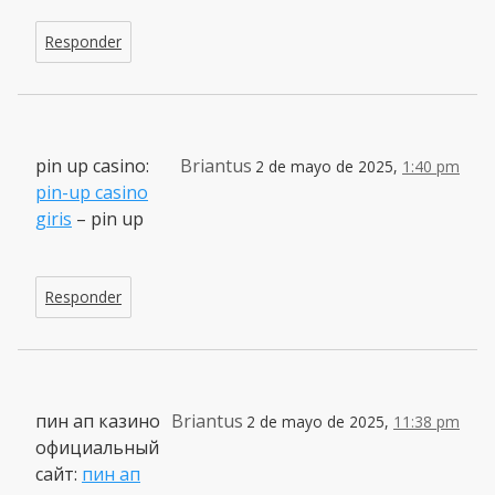
Responder
pin up casino:
Briantus
2 de mayo de 2025,
1:40 pm
pin-up casino
giris
– pin up
Responder
пин ап казино
Briantus
2 de mayo de 2025,
11:38 pm
официальный
сайт:
пин ап