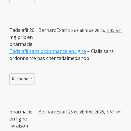
Tadalafil 20
BernardExarl
26 de abril de 2025,
8:45 am
mg prix en
pharmacie:
Tadalafil sans ordonnance en ligne
– Cialis sans
ordonnance pas cher tadalmed.shop
Responder
pharmacie
BernardExarl
26 de abril de 2025,
5:53 pm
en ligne
livraison