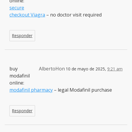
online:
secure
checkout Viagra
– no doctor visit required
Responder
buy
AlbertoHon
10 de mayo de 2025,
9:21 am
modafinil
online:
modafinil pharmacy
– legal Modafinil purchase
Responder