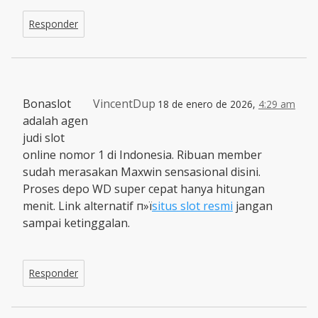
Responder
Bonaslot
VincentDup
18 de enero de 2026,
4:29 am
adalah agen
judi slot
online nomor 1 di Indonesia. Ribuan member
sudah merasakan Maxwin sensasional disini.
Proses depo WD super cepat hanya hitungan
menit. Link alternatif п»ї
situs slot resmi
jangan
sampai ketinggalan.
Responder