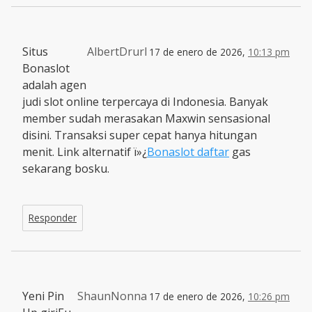
Situs
AlbertDrurl
17 de enero de 2026,
10:13 pm
Bonaslot
adalah agen
judi slot online terpercaya di Indonesia. Banyak
member sudah merasakan Maxwin sensasional
disini. Transaksi super cepat hanya hitungan
menit. Link alternatif ï»¿
Bonaslot daftar
gas
sekarang bosku.
Responder
Yeni Pin
ShaunNonna
17 de enero de 2026,
10:26 pm