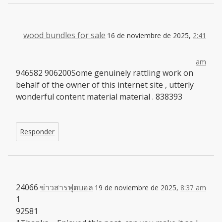
wood bundles for sale
16 de noviembre de 2025,
2:41
am
946582 906200Some genuinely rattling work on
behalf of the owner of this internet site , utterly
wonderful content material material . 838393
Responder
24066
ข่าวสารฟุตบอล
19 de noviembre de 2025,
8:37 am
1
92581