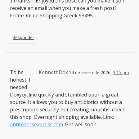
1Thanks – Enjoyed this post, can you make it so I
receive an email when you make a fresh post?
From Online Shopping Greek 93495
Responder
To be
KennethDox
14 de enero de 2026,
3:15 pm
honest, I
needed
Doxycycline quickly and stumbled upon a great
source. It allows you to buy antibiotics without a
prescription securely. For treating sinusitis, check
this shop. Overnight shipping available. Link:
antibioticsexpress.com
. Get well soon.