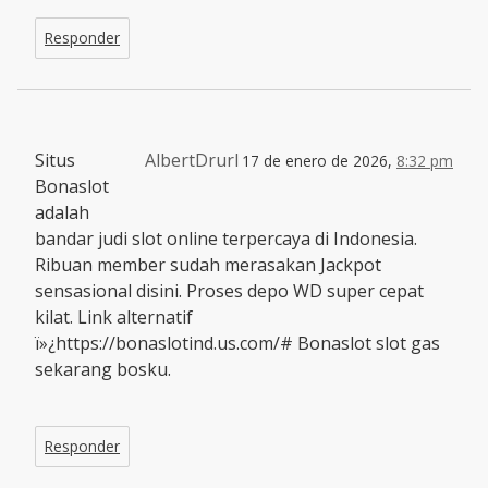
Responder
Situs
AlbertDrurl
17 de enero de 2026,
8:32 pm
Bonaslot
adalah
bandar judi slot online terpercaya di Indonesia.
Ribuan member sudah merasakan Jackpot
sensasional disini. Proses depo WD super cepat
kilat. Link alternatif
ï»¿https://bonaslotind.us.com/# Bonaslot slot gas
sekarang bosku.
Responder