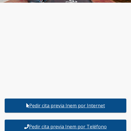
Pedir cita previa Inem por Internet
Pedir cita previa Inem por Teléfono