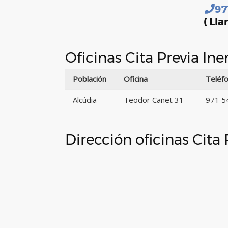
97
( Lla
Oficinas Cita Previa In
Población
Oficina
Teléf
Alcúdia
Teodor Canet 31
971 5
Dirección oficinas Cita