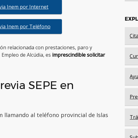
evia Inem por Internet
EXP
evia Inem por Teléfono
Cit
tión relacionada con prestaciones, paro y
e Empleo de Alcúdia, es
imprescindible solicitar
Cur
Ayu
revia SEPE en
Pre
 llamando al teléfono provincial de Islas
Trá
Sub