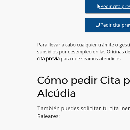
Pedir cita pr
Pedir cita pr
Para llevar a cabo cualquier trámite o ges
subsidios por desempleo en las Oficinas d
cita previa
para que seamos atendidos.
Cómo pedir Cita p
Alcúdia
También puedes solicitar tu cita Inem
Baleares: