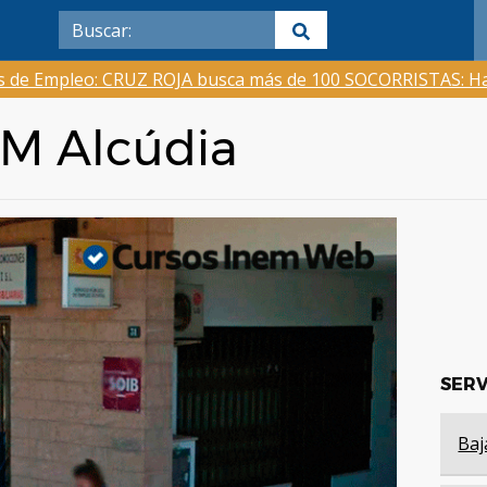
as de Empleo: CRUZ ROJA busca más de 100 SOCORRISTAS: Ha
EM Alcúdia
SERV
Baj