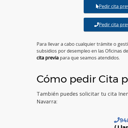
Pedir cita pr
Pedir cita pr
Para llevar a cabo cualquier trámite o ges
subsidios por desempleo en las Oficinas d
cita previa
para que seamos atendidos.
Cómo pedir Cita p
También puedes solicitar tu cita Ine
Navarra:
94
( Lla