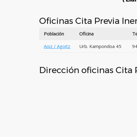
Oficinas Cita Previa In
Población
Oficina
Te
Aoiz / Agoitz
Urb. Kampondoa 45
94
Dirección oficinas Cita