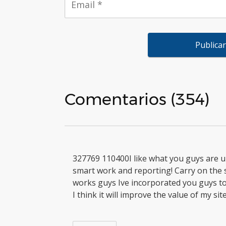
Comentarios (354)
327769 110400I like what you guys are u
smart work and reporting! Carry on the
works guys Ive incorporated you guys to
I think it will improve the value of my si