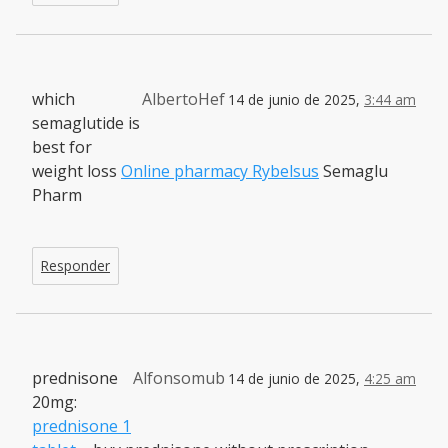
which
AlbertoHef
14 de junio de 2025,
3:44 am
semaglutide is
best for
weight loss
Online pharmacy Rybelsus
Semaglu
Pharm
Responder
prednisone
Alfonsomub
14 de junio de 2025,
4:25 am
20mg:
prednisone 1