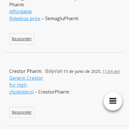
Pharm:
Affordable
Rybelsus price
– SemagluPharm
Responder
Crestor Pharm:
BillyVah
15 de junio de 2025,
11:04 am
Generic Crestor
for high
cholesterol
– CrestorPharm
Responder