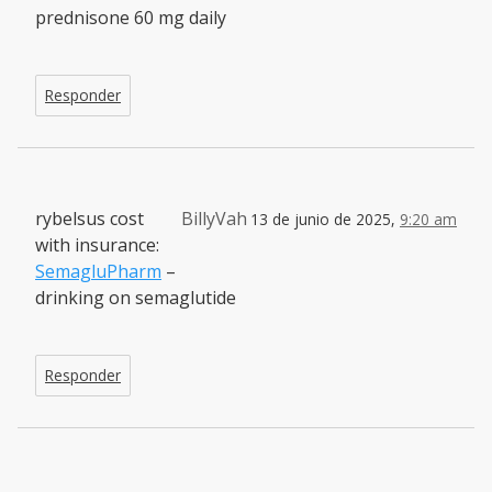
prednisone 60 mg daily
Responder
rybelsus cost
BillyVah
13 de junio de 2025,
9:20 am
with insurance:
SemagluPharm
–
drinking on semaglutide
Responder