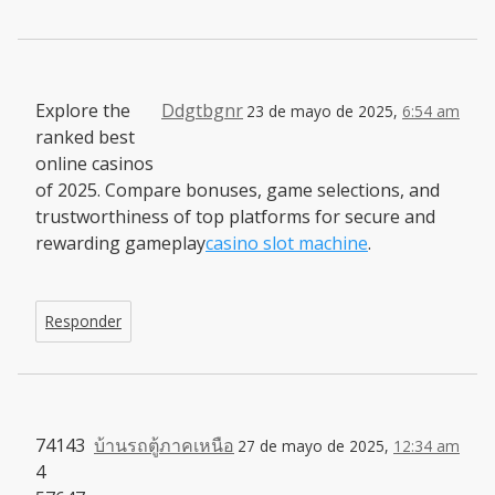
Explore the
Ddgtbgnr
23 de mayo de 2025,
6:54 am
ranked best
online casinos
of 2025. Compare bonuses, game selections, and
trustworthiness of top platforms for secure and
rewarding gameplay
casino slot machine
.
Responder
74143
บ้านรถตู้ภาคเหนือ
27 de mayo de 2025,
12:34 am
4