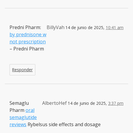
Predni Pharm:
BillyVah
14 de junio de 2025,
10:41 am
by prednisone w
not prescription
– Predni Pharm
Responder
Semaglu
AlbertoHef
14 de junio de 2025,
3:37 pm
Pharm
oral
semaglutide
reviews
Rybelsus side effects and dosage