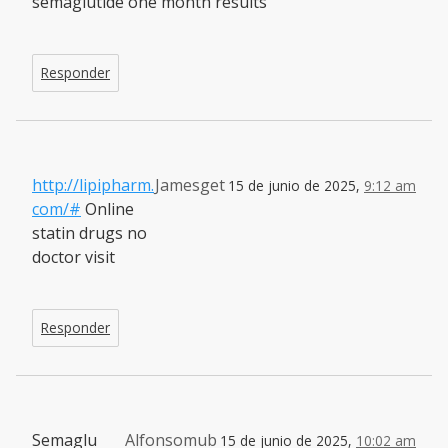
semaglutide one month results
Responder
http://lipipharm.
Jamesget
15 de junio de 2025,
9:12 am
com/#
Online
statin drugs no
doctor visit
Responder
Semaglu
Alfonsomub
15 de junio de 2025,
10:02 am