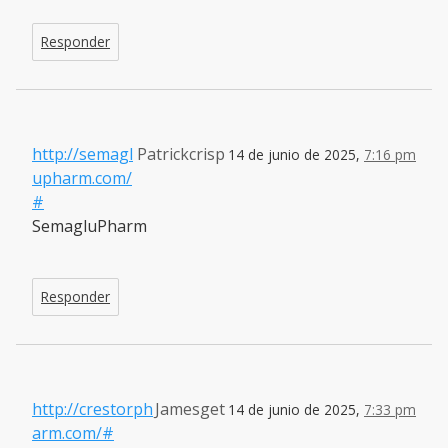
Responder
http://semagl
Patrickcrisp
14 de junio de 2025,
7:16 pm
upharm.com/
#
SemagluPharm
Responder
http://crestorph
Jamesget
14 de junio de 2025,
7:33 pm
arm.com/#