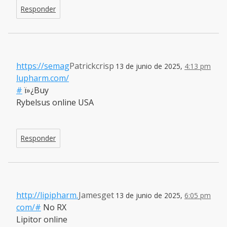
Responder
https://semag
Patrickcrisp
13 de junio de 2025,
4:13 pm
lupharm.com/
#
ï»¿Buy
Rybelsus online USA
Responder
http://lipipharm.
Jamesget
13 de junio de 2025,
6:05 pm
com/#
No RX
Lipitor online