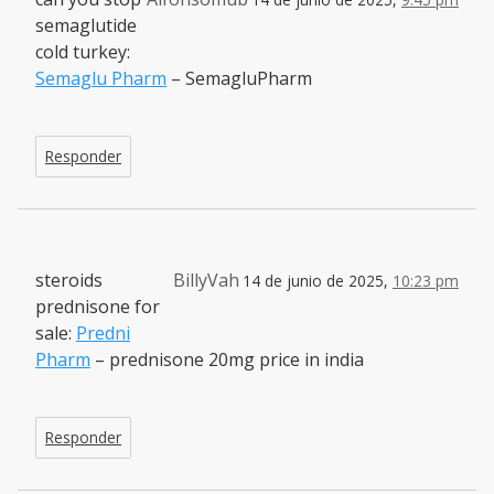
semaglutide
cold turkey:
Semaglu Pharm
– SemagluPharm
Responder
steroids
BillyVah
14 de junio de 2025,
10:23 pm
prednisone for
sale:
Predni
Pharm
– prednisone 20mg price in india
Responder