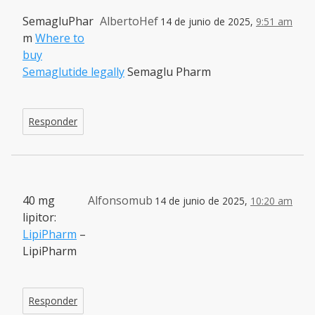
SemagluPhar
AlbertoHef
14 de junio de 2025,
9:51 am
m
Where to
buy
Semaglutide legally
Semaglu Pharm
Responder
40 mg
Alfonsomub
14 de junio de 2025,
10:20 am
lipitor:
LipiPharm
–
LipiPharm
Responder