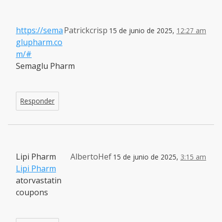
https://sema
Patrickcrisp
15 de junio de 2025,
12:27 am
glupharm.co
m/#
Semaglu Pharm
Responder
Lipi Pharm
AlbertoHef
15 de junio de 2025,
3:15 am
Lipi Pharm
atorvastatin
coupons