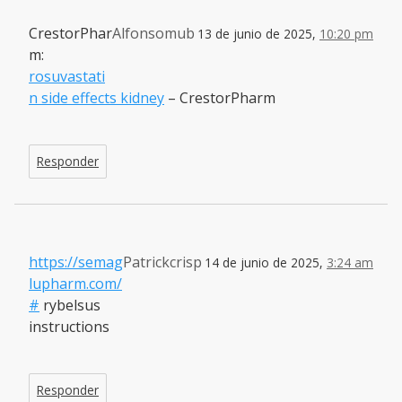
CrestorPhar
Alfonsomub
13 de junio de 2025,
10:20 pm
m:
rosuvastati
n side effects kidney
– CrestorPharm
Responder
https://semag
Patrickcrisp
14 de junio de 2025,
3:24 am
lupharm.com/
#
rybelsus
instructions
Responder