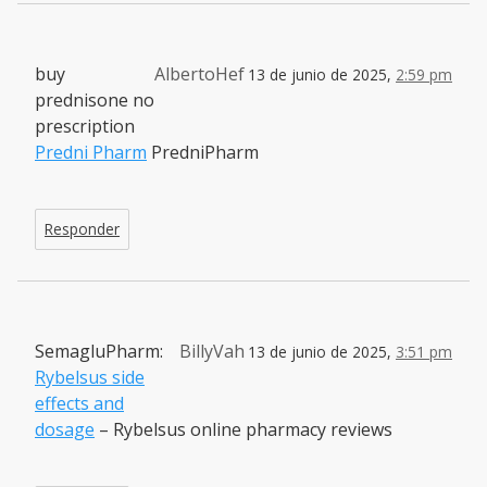
buy
AlbertoHef
13 de junio de 2025,
2:59 pm
prednisone no
prescription
Predni Pharm
PredniPharm
Responder
SemagluPharm:
BillyVah
13 de junio de 2025,
3:51 pm
Rybelsus side
effects and
dosage
– Rybelsus online pharmacy reviews