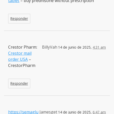
tablet
– buy prednisone without prescription
Responder
Crestor Pharm:
BillyVah
14 de junio de 2025,
4:31 am
Crestor mail
order USA
–
CrestorPharm
Responder
https://semaglu
Jamesget
14 de junio de 2025,
6:47 am