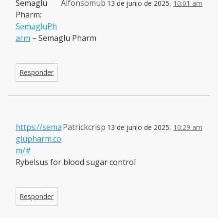
Semaglu
Alfonsomub
13 de junio de 2025,
10:01 am
Pharm:
SemagluPh
arm
– Semaglu Pharm
Responder
https://sema
Patrickcrisp
13 de junio de 2025,
10:29 am
glupharm.co
m/#
Rybelsus for blood sugar control
Responder