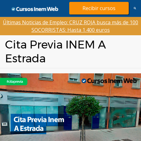
Saltar
Recibir cursos
al
contenido
Últimas Noticias de Empleo: CRUZ ROJA busca más de 100
SOCORRISTAS: Hasta 1.400 euros
Cita Previa INEM A
Estrada