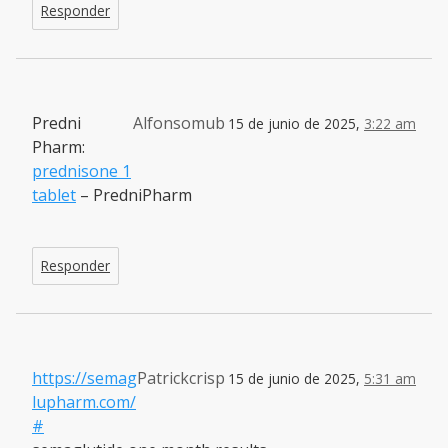
Responder
Predni
Alfonsomub
15 de junio de 2025,
3:22 am
Pharm:
prednisone 1
tablet
– PredniPharm
Responder
https://semag
Patrickcrisp
15 de junio de 2025,
5:31 am
lupharm.com/
#