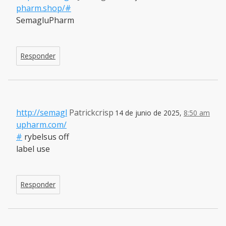
pharm.shop/#
SemagluPharm
Responder
http://semagl
Patrickcrisp
14 de junio de 2025,
8:50 am
upharm.com/
#
rybelsus off
label use
Responder