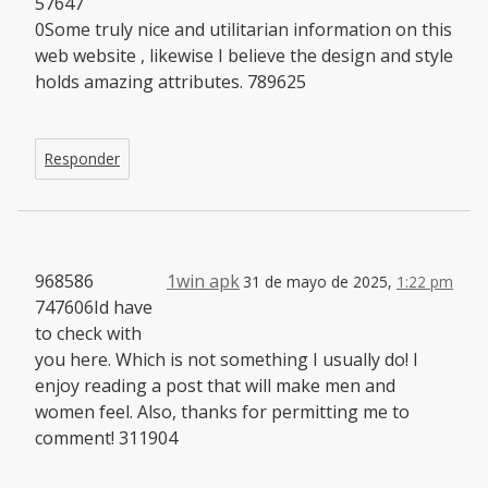
57647
0Some truly nice and utilitarian information on this
web website , likewise I believe the design and style
holds amazing attributes. 789625
Responder
968586
1win apk
31 de mayo de 2025,
1:22 pm
747606Id have
to check with
you here. Which is not something I usually do! I
enjoy reading a post that will make men and
women feel. Also, thanks for permitting me to
comment! 311904