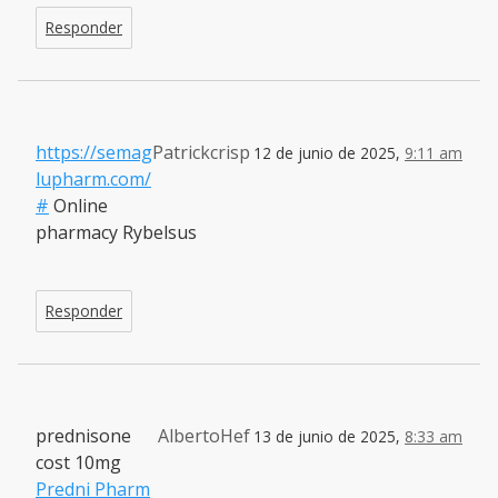
Responder
https://semag
Patrickcrisp
12 de junio de 2025,
9:11 am
lupharm.com/
#
Online
pharmacy Rybelsus
Responder
prednisone
AlbertoHef
13 de junio de 2025,
8:33 am
cost 10mg
Predni Pharm