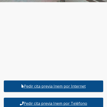
Pedir cita previa Inem por Internet
Pedir cita previa Inem por Teléfono