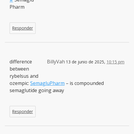
Pharm
Responder
difference
BillyVah
13 de junio de 2025,
10:15 pm
between
rybelsus and
ozempic:
SemagluPharm
– is compounded
semaglutide going away
Responder