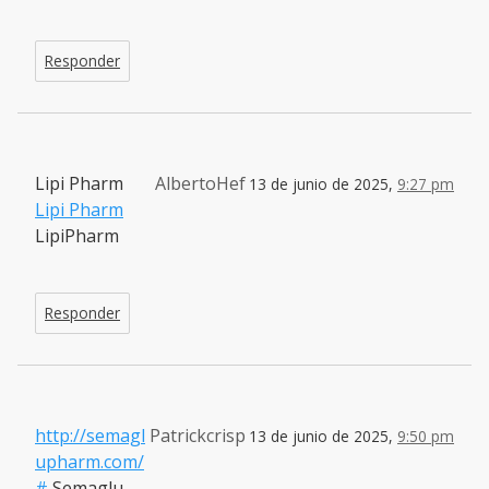
Responder
Lipi Pharm
AlbertoHef
13 de junio de 2025,
9:27 pm
Lipi Pharm
LipiPharm
Responder
http://semagl
Patrickcrisp
13 de junio de 2025,
9:50 pm
upharm.com/
#
Semaglu