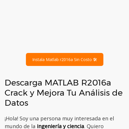
Instala Matlab r2016a Sin Costo 🛠️
Descarga MATLAB R2016a
Crack y Mejora Tu Análisis de
Datos
¡Hola! Soy una persona muy interesada en el
mundo de la
ingeniería y ciencia
. Quiero