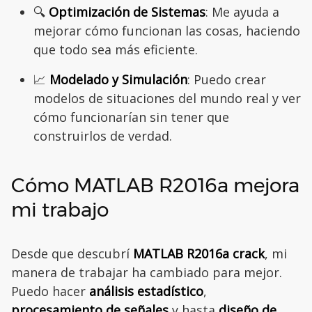
🔍
Optimización de Sistemas
: Me ayuda a
mejorar cómo funcionan las cosas, haciendo
que todo sea más eficiente.
📈
Modelado y Simulación
: Puedo crear
modelos de situaciones del mundo real y ver
cómo funcionarían sin tener que
construirlos de verdad.
Cómo MATLAB R2016a mejora
mi trabajo
Desde que descubrí
MATLAB R2016a crack
, mi
manera de trabajar ha cambiado para mejor.
Puedo hacer
análisis estadístico
,
procesamiento de señales
y hasta
diseño de