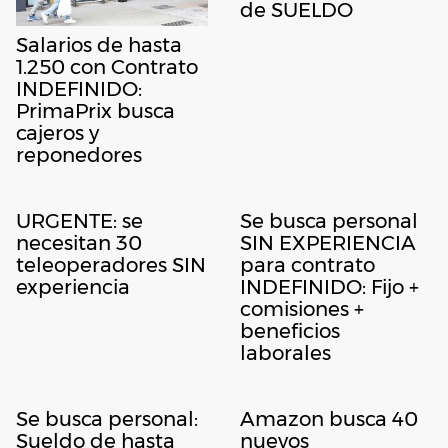
de SUELDO
Salarios de hasta
1.250 con Contrato
INDEFINIDO:
PrimaPrix busca
cajeros y
reponedores
URGENTE: se
Se busca personal
necesitan 30
SIN EXPERIENCIA
teleoperadores SIN
para contrato
experiencia
INDEFINIDO: Fijo +
comisiones +
beneficios
laborales
Se busca personal:
Amazon busca 40
Sueldo de hasta
nuevos