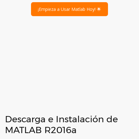
¡Empieza a Usar Matlab Hoy! 🌟
Descarga e Instalación de
MATLAB R2016a