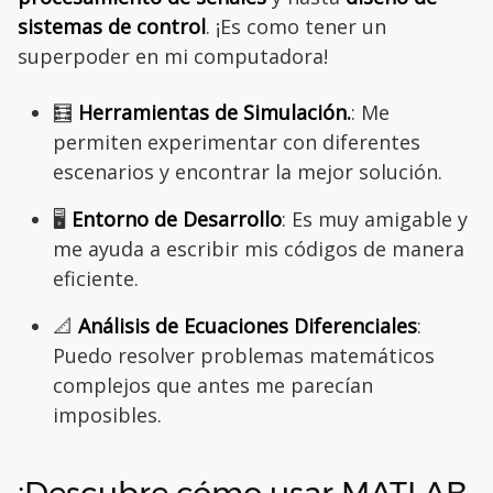
sistemas de control
. ¡Es como tener un
superpoder en mi computadora!
🧮
Herramientas de Simulación.
: Me
permiten experimentar con diferentes
escenarios y encontrar la mejor solución.
🖥️
Entorno de Desarrollo
: Es muy amigable y
me ayuda a escribir mis códigos de manera
eficiente.
📐
Análisis de Ecuaciones Diferenciales
:
Puedo resolver problemas matemáticos
complejos que antes me parecían
imposibles.
¡Descubre cómo usar MATLAB