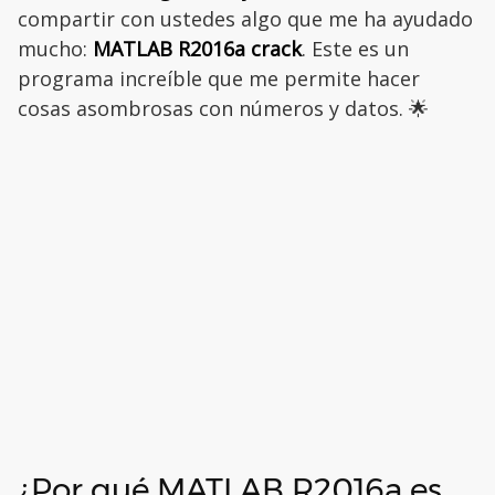
compartir con ustedes algo que me ha ayudado
mucho:
MATLAB R2016a crack
. Este es un
programa increíble que me permite hacer
cosas asombrosas con números y datos. 🌟
¿Por qué MATLAB R2016a es