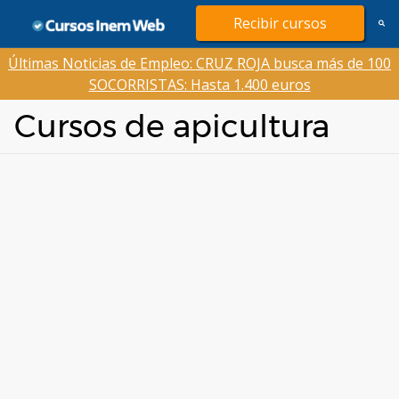
Saltar
Recibir cursos
al
contenido
Últimas Noticias de Empleo: CRUZ ROJA busca más de 100
SOCORRISTAS: Hasta 1.400 euros
Cursos de apicultura