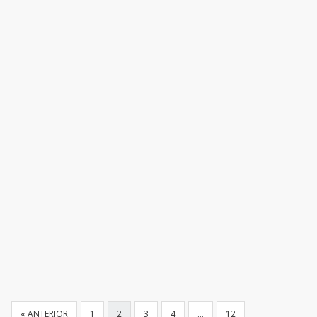
« ANTERIOR
1
2
3
4
…
12