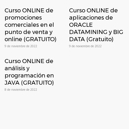
Curso ONLINE de
Curso ONLINE de
promociones
aplicaciones de
comerciales en el
ORACLE
punto de venta y
DATAMINING y BIG
online (GRATUITO)
DATA (Gratuito)
9 de noviembre de 2022
9 de noviembre de 2022
Curso ONLINE de
análisis y
programación en
JAVA (GRATUITO)
8 de noviembre de 2022