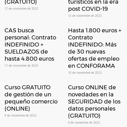
(GRATUITO)
turísticos en la era
post COVID-19
17 de noviembre de 2022
12 de noviembre de 2022
CAS busca
Hasta 1.800 euros +
personal: Contrato
Contrato
INDEFINIDO +
INDEFINIDO: Más
SUELDAZOS de
de 30 nuevas
hasta 4.800 euros
ofertas de empleo
en CONFORAMA
11 de noviembre de 2022
10 de noviembre de 2022
Curso GRATUITO
Curso ONLINE de
de gestión de un
novedades en la
pequeño comercio
SEGURIDAD de los
(ONLINE)
datos personales
(GRATUITO)
9 de noviembre de 2022
9 de noviembre de 2022