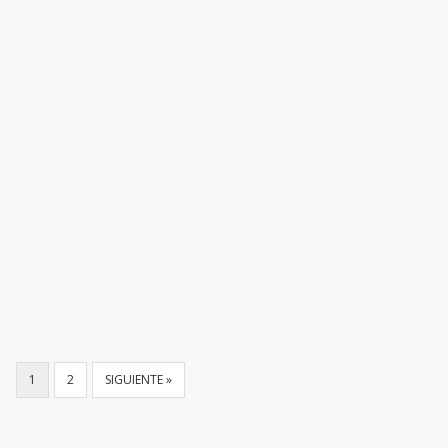
1
2
SIGUIENTE »