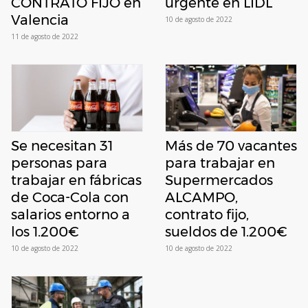
CONTRATO FIJO en
urgente en LIDL
Valencia
10 de agosto de 2022
11 de agosto de 2022
Se necesitan 31
Más de 70 vacantes
personas para
para trabajar en
trabajar en fábricas
Supermercados
de Coca-Cola con
ALCAMPO,
salarios entorno a
contrato fijo,
los 1.200€
sueldos de 1.200€
10 de agosto de 2022
10 de agosto de 2022