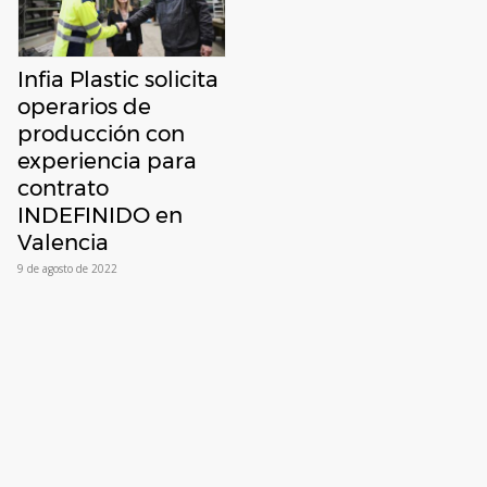
Infia Plastic solicita
operarios de
producción con
experiencia para
contrato
INDEFINIDO en
Valencia
9 de agosto de 2022