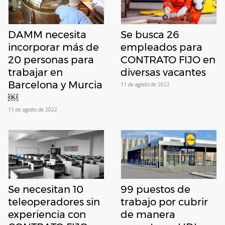
DAMM necesita
Se busca 26
incorporar más de
empleados para
20 personas para
CONTRATO FIJO en
trabajar en
diversas vacantes
Barcelona y Murcia
11 de agosto de 2022
￼
11 de agosto de 2022
Se necesitan 10
99 puestos de
teleoperadores sin
trabajo por cubrir
experiencia con
de manera