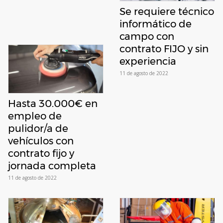
Se requiere técnico
informático de
campo con
contrato FIJO y sin
experiencia
11 de agosto de 2022
Hasta 30.000€ en
empleo de
pulidor/a de
vehículos con
contrato fijo y
jornada completa
11 de agosto de 2022