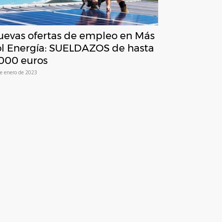
uevas ofertas de empleo en Más
ol Energía: SUELDAZOS de hasta
000 euros
e enero de 2023