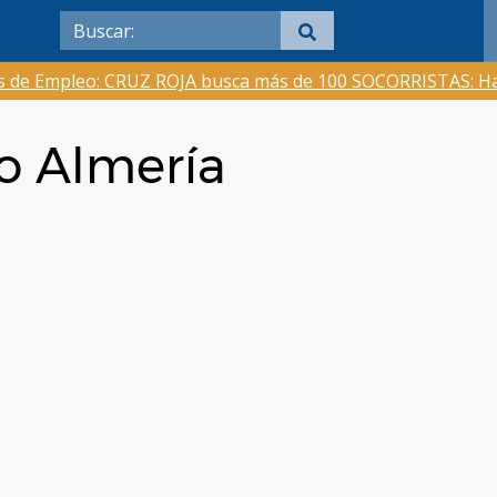
as de Empleo: CRUZ ROJA busca más de 100 SOCORRISTAS: Ha
o Almería