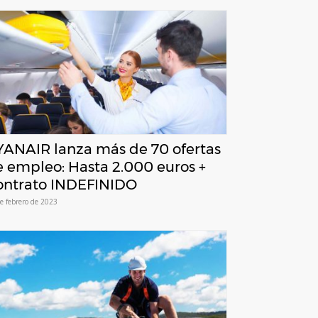
YANAIR lanza más de 70 ofertas
 empleo: Hasta 2.000 euros +
ontrato INDEFINIDO
e febrero de 2023