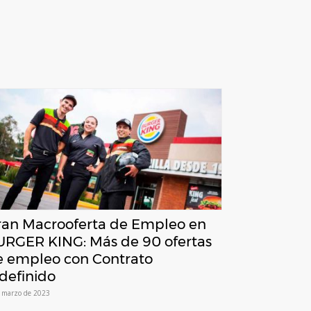
ran Macrooferta de Empleo en
URGER KING: Más de 90 ofertas
e empleo con Contrato
definido
 marzo de 2023