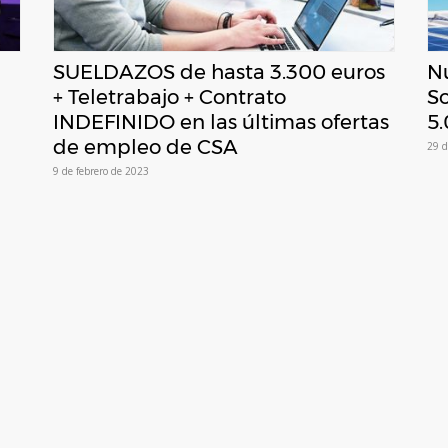
SUELDAZOS de hasta 3.300 euros
N
+ Teletrabajo + Contrato
S
INDEFINIDO en las últimas ofertas
5.
de empleo de CSA
29 d
9 de febrero de 2023