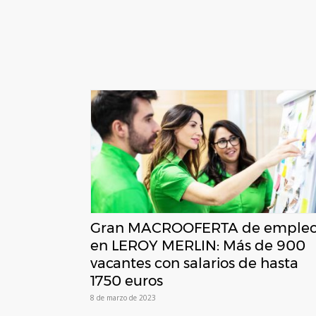
Gran MACROOFERTA de emple
en LEROY MERLIN: Más de 900
vacantes con salarios de hasta
1750 euros
8 de marzo de 2023