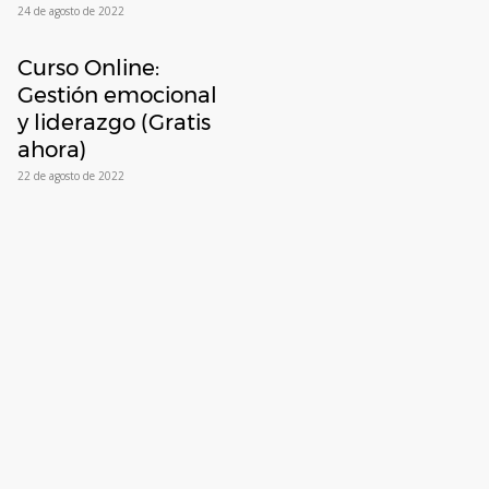
24 de agosto de 2022
Curso Online:
Gestión emocional
y liderazgo (Gratis
ahora)
22 de agosto de 2022